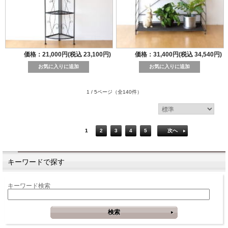
価格：21,000円(税込 23,100円)
価格：31,400円(税込 34,540円)
1 / 5ページ
（全140件）
1
2
3
4
5
次へ
キーワードで探す
キーワード検索