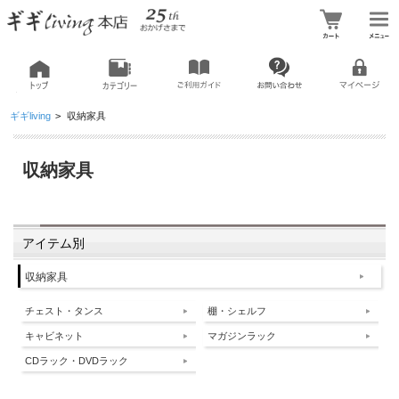
ギギliving
>
収納家具
収納家具
アイテム別
収納家具
チェスト・タンス
棚・シェルフ
キャビネット
マガジンラック
CDラック・DVDラック