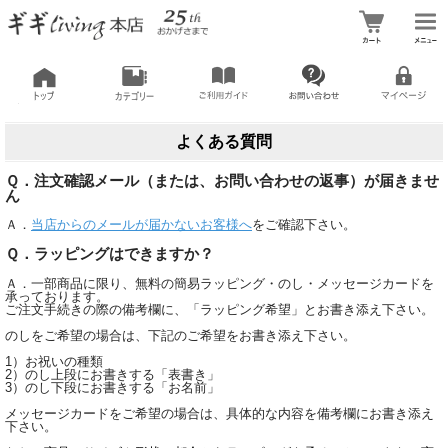
よくある質問
Ｑ．注文確認メール（または、お問い合わせの返事）が届きませ
ん
Ａ．
当店からのメールが届かないお客様へ
をご確認下さい。
Ｑ．ラッピングはできますか？
Ａ．一部商品に限り、無料の簡易ラッピング・のし・メッセージカードを
承っております。
ご注文手続きの際の備考欄に、「ラッピング希望」とお書き添え下さい。
のしをご希望の場合は、下記のご希望をお書き添え下さい。
1）お祝いの種類
2）のし上段にお書きする「表書き」
3）のし下段にお書きする「お名前」
メッセージカードをご希望の場合は、具体的な内容を備考欄にお書き添え
下さい。