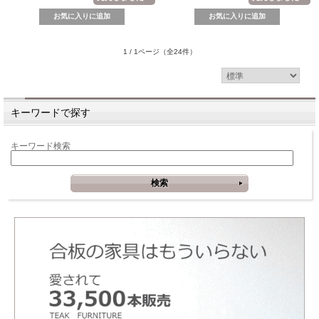
1 / 1ページ
（全24件）
キーワードで探す
キーワード検索