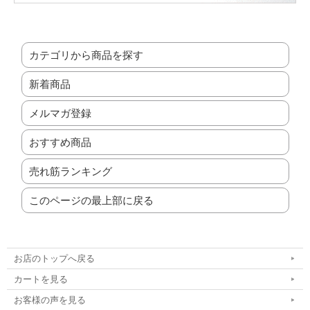
カテゴリから商品を探す
新着商品
メルマガ登録
おすすめ商品
売れ筋ランキング
このページの最上部に戻る
お店のトップへ戻る
カートを見る
お客様の声を見る