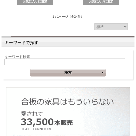
1 / 1ページ
（全24件）
キーワードで探す
キーワード検索