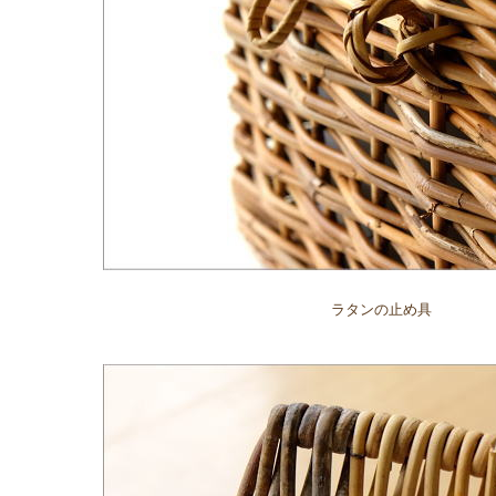
ラタンの止め具