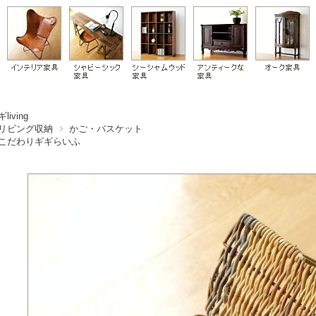
living
リビング収納
かご・バスケット
こだわりギギらいふ