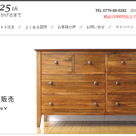
TEL 0779-88-0282
10:0
税込11000円以上
ＡＸ注文
よくある質問
お客様の声
お問い合せ
マイページ