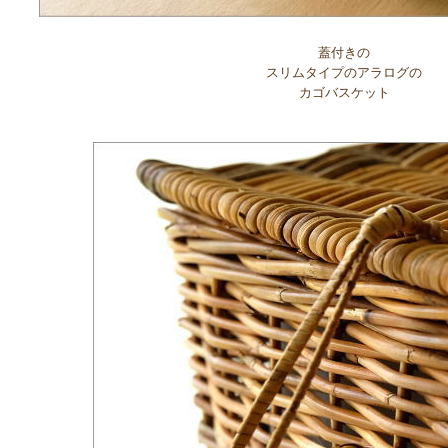
蓋付きの
スリムタイプのアラログの
カゴバスケット