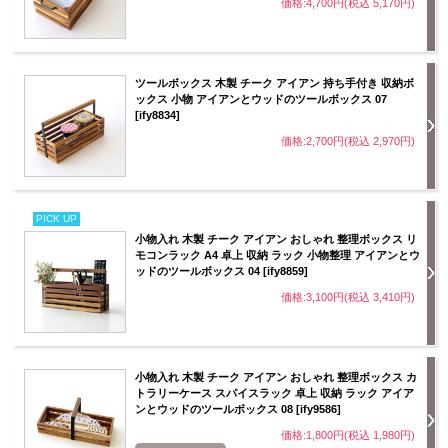
価格:4,700円(税込 5,170円)
ツールボックス 木製 チーク アイアン 持ち手付き 収納ボ
ックス 小物 アイアンとウッドのツールボックス 07
[ify8834]
価格:2,700円(税込 2,970円)
PICK UP
小物入れ 木製 チーク アイアン おしゃれ 整理ボックス リ
モコンラック A4 卓上 収納 ラック 小物整理 アイアンとウ
ッドのツールボックス 04 [ify8859]
価格:3,100円(税込 3,410円)
小物入れ 木製 チーク アイアン おしゃれ 整理ボックス カ
トラリーケース スパイスラック 卓上 収納 ラック アイア
ンとウッドのツールボックス 08 [ify9586]
価格:1,800円(税込 1,980円)