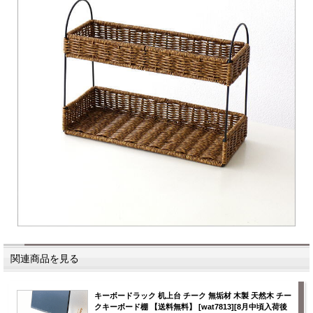
関連商品を見る
キーボードラック 机上台 チーク 無垢材 木製 天然木 チー
クキーボード棚 【送料無料】 [wat7813][8月中頃入荷後