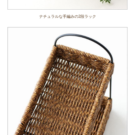
ナチュラルな手編みの2段ラック