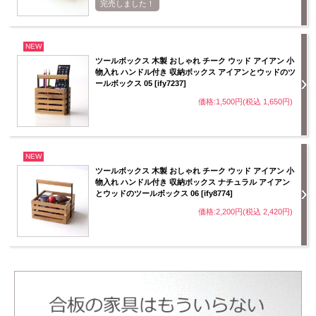
完売しました！
NEW
ツールボックス 木製 おしゃれ チーク ウッド アイアン 小
物入れ ハンドル付き 収納ボックス アイアンとウッドのツ
ールボックス 05 [ify7237]
価格:1,500円(税込 1,650円)
NEW
ツールボックス 木製 おしゃれ チーク ウッド アイアン 小
物入れ ハンドル付き 収納ボックス ナチュラル アイアン
とウッドのツールボックス 06 [ify8774]
価格:2,200円(税込 2,420円)