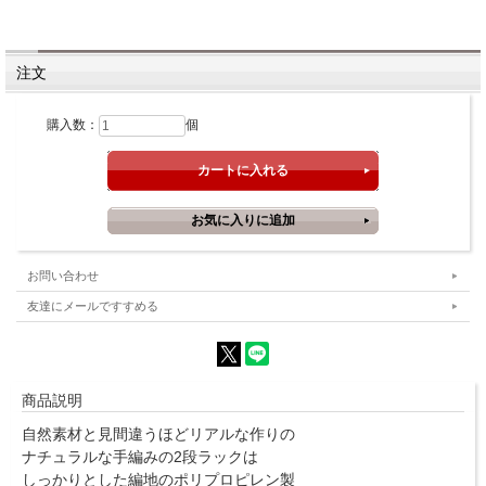
注文
購入数：
個
お問い合わせ
友達にメールですすめる
商品説明
自然素材と見間違うほどリアルな作りの
ナチュラルな手編みの2段ラックは
しっかりとした編地のポリプロピレン製