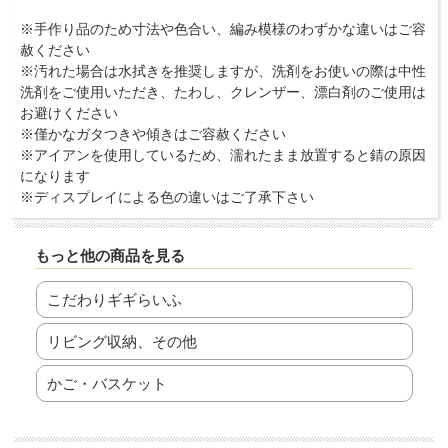
※手作り品のため寸法や色合い、編み模様のわずかな違いはご容
赦ください
※汚れた場合は水拭きを推奨しますが、洗剤をお使いの際は中性
洗剤をご使用いただき、たわし、クレンザー、漂白剤のご使用は
お避けください
※僅かなガタつきや傾きはご容赦ください
※アイアンを使用しているため、濡れたまま放置すると錆の原因
になります
※ディスプレイによる色の違いはご了承下さい
もっと他の商品を見る
こだわりギギらいふ
リビング収納、その他
かご・バスケット