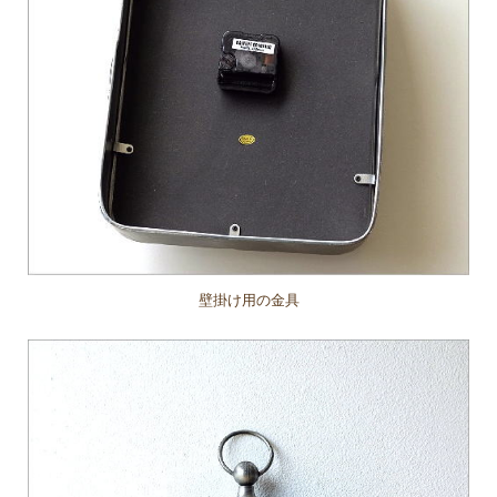
壁掛け用の金具