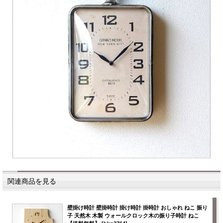
関連商品を見る
壁掛け時計 壁掛時計 掛け時計 掛時計 おしゃれ ねこ 振り
子 天然木 木製 ウォールクロック木の振り子時計 ねこ