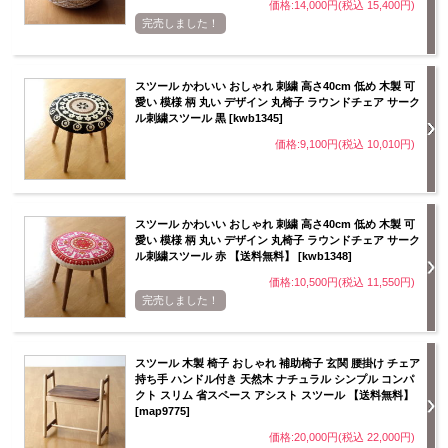
価格:14,000円(税込 15,400円)
完売しました！
スツール かわいい おしゃれ 刺繍 高さ40cm 低め 木製 可
愛い 模様 柄 丸い デザイン 丸椅子 ラウンドチェア サーク
ル刺繍スツール 黒 [kwb1345]
価格:9,100円(税込 10,010円)
スツール かわいい おしゃれ 刺繍 高さ40cm 低め 木製 可
愛い 模様 柄 丸い デザイン 丸椅子 ラウンドチェア サーク
ル刺繍スツール 赤 【送料無料】 [kwb1348]
価格:10,500円(税込 11,550円)
完売しました！
スツール 木製 椅子 おしゃれ 補助椅子 玄関 腰掛け チェア
持ち手 ハンドル付き 天然木 ナチュラル シンプル コンパ
クト スリム 省スペース アシスト スツール 【送料無料】
[map9775]
価格:20,000円(税込 22,000円)