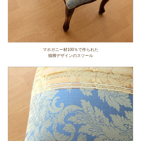
マホガニー材100％で作られた
猫脚デザインのスツール