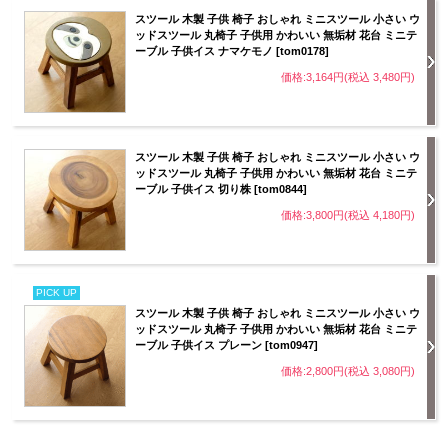
スツール 木製 子供 椅子 おしゃれ ミニスツール 小さい ウ
ッドスツール 丸椅子 子供用 かわいい 無垢材 花台 ミニテ
ーブル 子供イス ナマケモノ [tom0178]
価格:3,164円(税込 3,480円)
スツール 木製 子供 椅子 おしゃれ ミニスツール 小さい ウ
ッドスツール 丸椅子 子供用 かわいい 無垢材 花台 ミニテ
ーブル 子供イス 切り株 [tom0844]
価格:3,800円(税込 4,180円)
PICK UP
スツール 木製 子供 椅子 おしゃれ ミニスツール 小さい ウ
ッドスツール 丸椅子 子供用 かわいい 無垢材 花台 ミニテ
ーブル 子供イス プレーン [tom0947]
価格:2,800円(税込 3,080円)