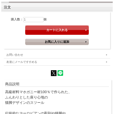
注文
購入数：
個
お問い合わせ
友達にメールですすめる
商品説明
高級材料マホガニー材100％で作られた、
ふんわりとした座り心地の
猫脚デザインのスツール
伝統的なヨーロピアンの彫刻や猫脚や