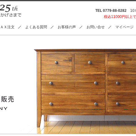
TEL 0779-88-0282
10:0
税込11000円以上
ＡＸ注文
よくある質問
お客様の声
お問い合せ
マイページ