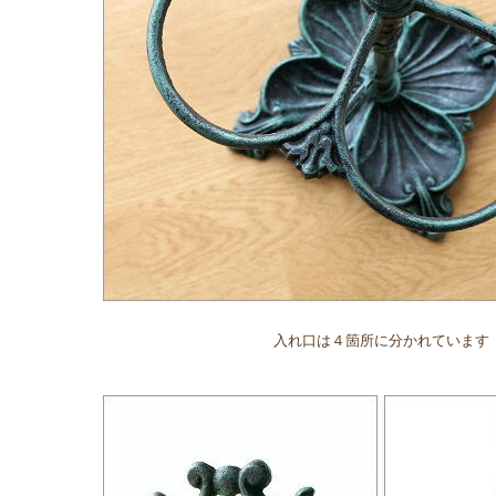
入れ口は４箇所に分かれています