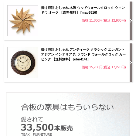
掛け時計 おしゃれ 木製 ウッドウォールクロック ウィン
ドウ オーク 【送料無料】 [map5816]
価格:11,800円(税込 12,980円)
掛け時計 おしゃれ アンティーク クラシック エレガント
アジアン インテリア 丸 ラウンド ウォールクロック カー
ビング 【送料無料】 [ebn4141]
価格:15,700円(税込 17,270円)