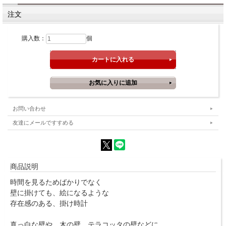
注文
購入数：
個
お問い合わせ
友達にメールですすめる
商品説明
時間を見るためばかりでなく
壁に掛けても、絵になるような
存在感のある、掛け時計
真っ白な壁や、木の壁、テラコッタの壁などに