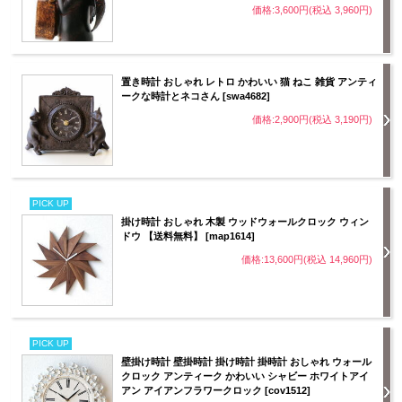
価格:3,600円(税込 3,960円)
置き時計 おしゃれ レトロ かわいい 猫 ねこ 雑貨 アンティ
ークな時計とネコさん [swa4682]
価格:2,900円(税込 3,190円)
PICK UP
掛け時計 おしゃれ 木製 ウッドウォールクロック ウィン
ドウ 【送料無料】 [map1614]
価格:13,600円(税込 14,960円)
PICK UP
壁掛け時計 壁掛時計 掛け時計 掛時計 おしゃれ ウォール
クロック アンティーク かわいい シャビー ホワイトアイ
アン アイアンフラワークロック [cov1512]