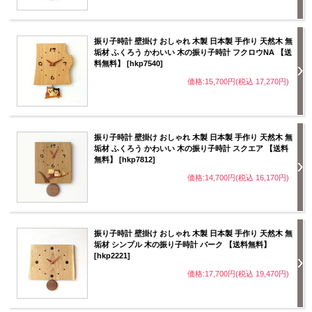
振り子時計 壁掛け おしゃれ 木製 日本製 手作り 天然木 無
垢材 ふくろう かわいい 木の振り子時計 フクロウNA 【送
料無料】 [hkp7540]
価格:15,700円(税込 17,270円)
振り子時計 壁掛け おしゃれ 木製 日本製 手作り 天然木 無
垢材 ふくろう かわいい 木の振り子時計 スクエア 【送料
無料】 [hkp7812]
価格:14,700円(税込 16,170円)
振り子時計 壁掛け おしゃれ 木製 日本製 手作り 天然木 無
垢材 シンプル 木の振り子時計 バーク 【送料無料】
[hkp2221]
価格:17,700円(税込 19,470円)