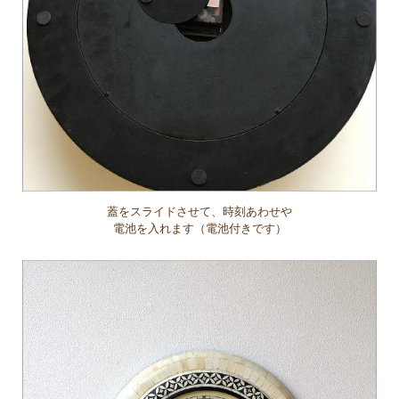
蓋をスライドさせて、時刻あわせや
電池を入れます（電池付きです）