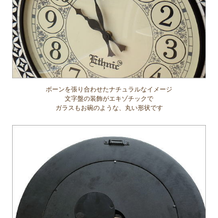
ボーンを張り合わせたナチュラルなイメージ
文字盤の装飾がエキゾチックで
ガラスもお碗のような、丸い形状です