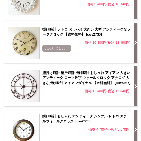
価格:9,400円(税込 10,340円)
掛け時計 レトロ おしゃれ 大きい 大型 アンティークなラ
ージクロック 【送料無料】 [cov2730]
価格:10,900円(税込 11,990円)
完売しました！
壁掛け時計 壁掛時計 掛け時計 おしゃれ アイアン 大きい
アンティーク ローマ数字 ウォールクロック アナログ 大
きな掛け時計 アイアンダイヤル 【送料無料】 [cov5947]
価格:12,400円(税込 13,640円)
掛け時計 おしゃれ アンティーク シンプル レトロ スチー
ルウォールクロック [cov2605]
価格:4,700円(税込 5,170円)