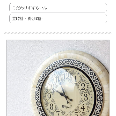
こだわりギギらいふ
置時計・掛け時計