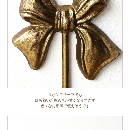
リボンモチーフでも
落ち着いた煌めきが甘くなりすぎず
色々なお部屋で使えそうです