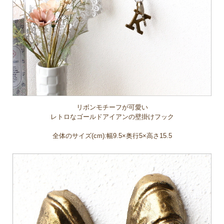
リボンモチーフが可愛い
レトロなゴールドアイアンの壁掛けフック
全体のサイズ(cm):幅9.5×奥行5×高さ15.5