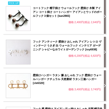
PICK UP
コートフック 帽子掛け ウォールフック 壁掛け 木製 アイ
アン コート掛け コートハンガー アイアンとウッドのボー
ルフック３個セット [kan2865]
価格:2,400円(税込 2,640円)
フック アンティーク 壁掛け おしゃれ アイアン レトロ ヴ
ィンテージ うさぎ 白 ウォールフック インテリア ガーデ
ニング シャビーなホワイトガーデンフック [toy6938]
価格:6,200円(税込 6,820円)
壁掛けハンガー ラタン 籐 おしゃれ フック 壁掛け ウォー
ルハンガー ナチュラル 天然素材 ラタン三連ハンガー
[cle6320]
価格:3,400円(税込 3,740円)
フック 壁 壁掛け アイアン 引っ掛け おしゃれ 玄関 帽子掛