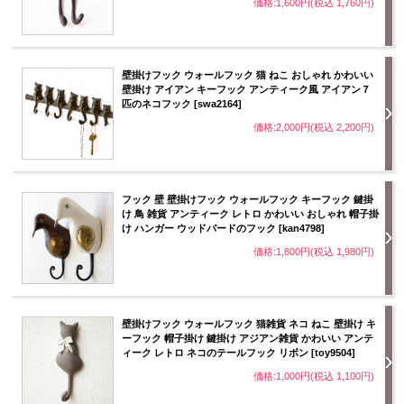
価格:1,600円(税込 1,760円)
壁掛けフック ウォールフック 猫 ねこ おしゃれ かわいい
壁掛け アイアン キーフック アンティーク風 アイアン７
匹のネコフック [swa2164]
価格:2,000円(税込 2,200円)
フック 壁 壁掛けフック ウォールフック キーフック 鍵掛
け 鳥 雑貨 アンティーク レトロ かわいい おしゃれ 帽子掛
け ハンガー ウッドバードのフック [kan4798]
価格:1,800円(税込 1,980円)
壁掛けフック ウォールフック 猫雑貨 ネコ ねこ 壁掛け キ
ーフック 帽子掛け 鍵掛け アジアン雑貨 かわいい アンテ
ィーク レトロ ネコのテールフック リボン [toy9504]
価格:1,000円(税込 1,100円)