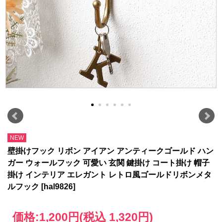
NEW
壁掛けフック リボン アイアン アンティークゴールド ハン
ガー ウォールフック 可愛い 玄関 鍵掛け コート掛け 帽子
掛け インテリア エレガント レトロ風ゴールドリボンメタ
ルフック [hal9826]
価格:
1,200円
(税込 1,320円)