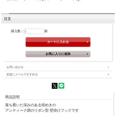
注文
購入数：
個
お問い合わせ
友達にメールですすめる
商品説明
落ち着いた深みのある煌めきの
アンティーク調のリボン型 壁掛けフックです