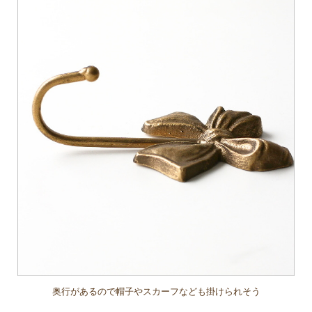
奥行があるので帽子やスカーフなども掛けられそう