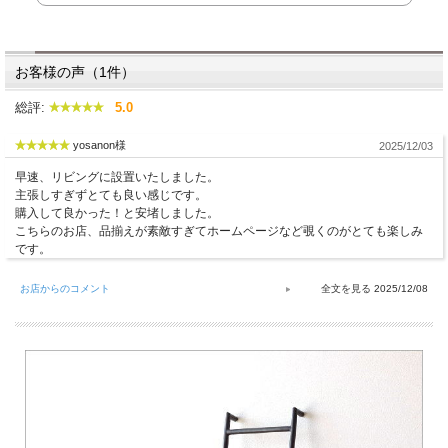
お客様の声（1件）
総評:
5.0
yosanon様
2025/12/03
早速、リビングに設置いたしました。
主張しすぎずとても良い感じです。
購入して良かった！と安堵しました。
こちらのお店、品揃えが素敵すぎてホームページなど覗くのがとても楽しみ
です。
お店からのコメント
2025/12/08