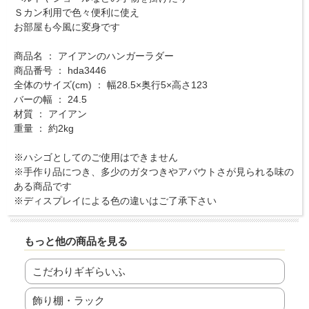
Ｓカン利用で色々便利に使え
お部屋も今風に変身です
商品名 ： アイアンのハンガーラダー
商品番号 ： hda3446
全体のサイズ(cm) ： 幅28.5×奥行5×高さ123
バーの幅 ： 24.5
材質 ： アイアン
重量 ： 約2kg
※ハシゴとしてのご使用はできません
※手作り品につき、多少のガタつきやアバウトさが見られる味の
ある商品です
※ディスプレイによる色の違いはご了承下さい
もっと他の商品を見る
こだわりギギらいふ
飾り棚・ラック