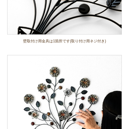
壁取付け用金具は1箇所です(取り付け用ネジ付き)