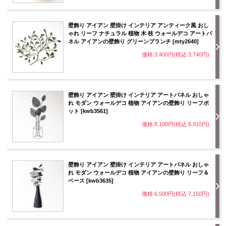
壁飾り アイアン 壁掛け インテリア アンティーク風 おし
ゃれ リーフ ナチュラル 植物 木 枝 ウォールデコ アートパ
ネル アイアンの壁飾り グリーンブランチ [mty2640]
価格:3,400円(税込 3,740円)
壁飾り アイアン 壁掛け インテリア アートパネル おしゃ
れ モダン ウォールデコ 植物 アイアンの壁飾り リーフポ
ット [kwb3561]
価格:8,100円(税込 8,910円)
壁飾り アイアン 壁掛け インテリア アートパネル おしゃ
れ モダン ウォールデコ 植物 アイアンの壁飾り リーフ＆
ベース [kwb3635]
価格:6,500円(税込 7,150円)