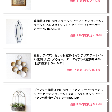
価格:4,200円(税込 4,620円)
鏡 壁掛け おしゃれ ミラー シャビー アイアン ウォールミ
ラー シンプル スタイリッシュ ネイビー ワイヤーボード
ミラー NV [mty4973]
価格:3,900円(税込 4,290円)
壁飾り アイアン おしゃれ 壁掛け インテリア アートパネ
ル 玄関 リビング ウォールデコ アイアンの壁飾り G&H
【送料無料】 [kwt5442]
価格:14,000円(税込 15,400円)
プランター 壁掛け おしゃれ アイアン フラワーラック シ
ャビー ガーデン ウォールシェルフ ベランダ シャビーア
イアンの壁掛けプランター [mty1794]
価格:5,400円(税込 5,940円)