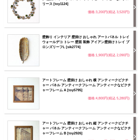
リース [toy1124]
価格:3,200円(税込 3,520円)
壁飾り インテリア 壁掛け おしゃれ アートパネル トレイ
ウォールデコ トレー 壁面 装飾 アイアン壁掛けトレイ ブ
ロンズリーフL [sik2774]
価格:1,900円(税込 2,090円)
アートフレーム 壁掛け おしゃれ 横 アンティークピクチ
ャー パネル アンティークフレーム アンティークなピクチ
ャーフレーム A [toy5795]
価格:4,800円(税込 5,280円)
アートフレーム 壁掛け おしゃれ 縦 アンティークピクチ
ャー パネル アンティークフレーム アンティークなピクチ
ャーフレーム B [toy2926]