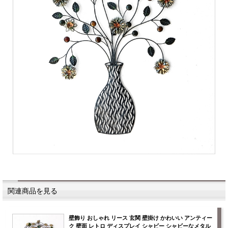
関連商品を見る
壁飾り おしゃれ リース 玄関 壁掛け かわいい アンティー
ク 壁面 レトロ ディスプレイ シャビー シャビーなメタル