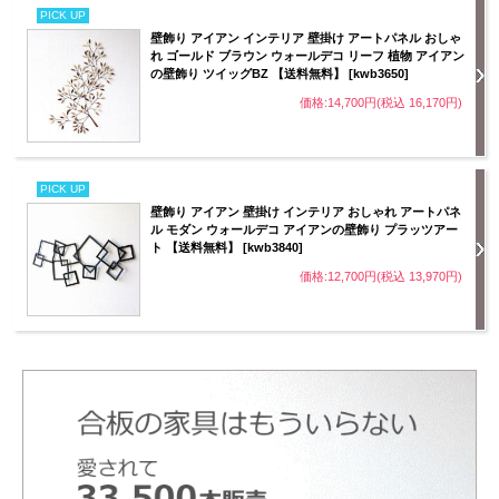
PICK UP
壁飾り アイアン インテリア 壁掛け アートパネル おしゃ
れ ゴールド ブラウン ウォールデコ リーフ 植物 アイアン
の壁飾り ツイッグBZ 【送料無料】 [kwb3650]
価格:14,700円(税込 16,170円)
PICK UP
壁飾り アイアン 壁掛け インテリア おしゃれ アートパネ
ル モダン ウォールデコ アイアンの壁飾り プラッツアー
ト 【送料無料】 [kwb3840]
価格:12,700円(税込 13,970円)