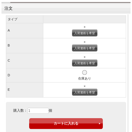
注文
タイプ
×
A
入荷連絡を希望
×
B
入荷連絡を希望
×
C
入荷連絡を希望
D
在庫あり
×
E
入荷連絡を希望
購入数：
個