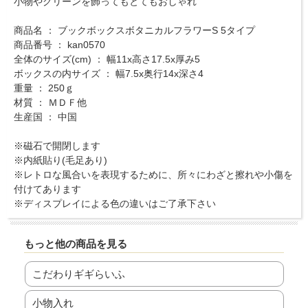
小物やグリーンを飾ってもとてもおしゃれ
商品名 ： ブックボックスボタニカルフラワーS 5タイプ
商品番号 ： kan0570
全体のサイズ(cm) ： 幅11x高さ17.5x厚み5
ボックスの内サイズ ： 幅7.5x奥行14x深さ4
重量 ： 250ｇ
材質 ： ＭＤＦ他
生産国 ： 中国
※磁石で開閉します
※内紙貼り(毛足あり)
※レトロな風合いを表現するために、所々にわざと擦れや小傷を
付けてあります
※ディスプレイによる色の違いはご了承下さい
もっと他の商品を見る
こだわりギギらいふ
小物入れ