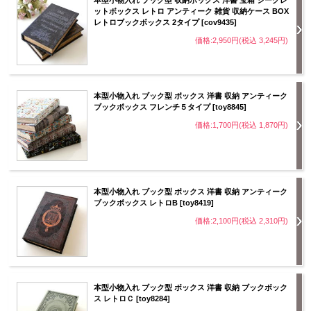
本型小物入れ ブック型 収納ボックス 洋書 宝箱 シークレ
ットボックス レトロ アンティーク 雑貨 収納ケース BOX
レトロブックボックス 2タイプ [cov9435]
価格:2,950円(税込 3,245円)
本型小物入れ ブック型 ボックス 洋書 収納 アンティーク
ブックボックス フレンチ５タイプ [toy8845]
価格:1,700円(税込 1,870円)
本型小物入れ ブック型 ボックス 洋書 収納 アンティーク
ブックボックス レトロB [toy8419]
価格:2,100円(税込 2,310円)
本型小物入れ ブック型 ボックス 洋書 収納 ブックボック
ス レトロＣ [toy8284]