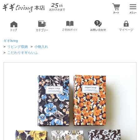
ギギliving
>
リビング収納
>
小物入れ
>
こだわりギギらいふ