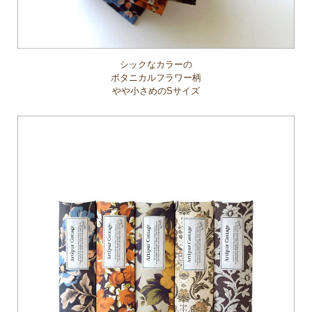
シックなカラーの
ボタニカルフラワー柄
やや小さめのSサイズ