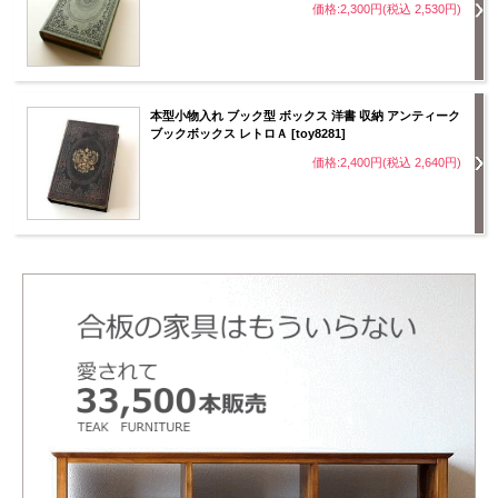
価格:2,300円(税込 2,530円)
本型小物入れ ブック型 ボックス 洋書 収納 アンティーク
ブックボックス レトロＡ [toy8281]
価格:2,400円(税込 2,640円)