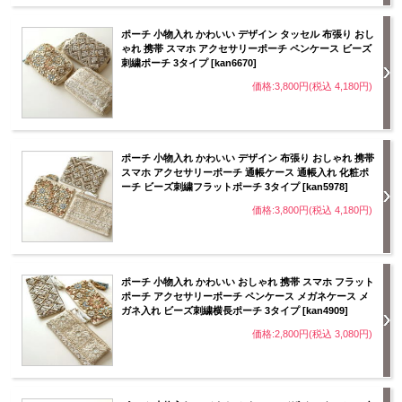
ポーチ 小物入れ かわいい デザイン タッセル 布張り おし
ゃれ 携帯 スマホ アクセサリーポーチ ペンケース ビーズ
刺繍ポーチ 3タイプ [kan6670]
価格:3,800円(税込 4,180円)
ポーチ 小物入れ かわいい デザイン 布張り おしゃれ 携帯
スマホ アクセサリーポーチ 通帳ケース 通帳入れ 化粧ポ
ーチ ビーズ刺繍フラットポーチ 3タイプ [kan5978]
価格:3,800円(税込 4,180円)
ポーチ 小物入れ かわいい おしゃれ 携帯 スマホ フラット
ポーチ アクセサリーポーチ ペンケース メガネケース メ
ガネ入れ ビーズ刺繍横長ポーチ 3タイプ [kan4909]
価格:2,800円(税込 3,080円)