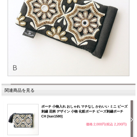
関連商品を見る
ポーチ 小物入れ おしゃれ マチなし かわいい ミニ ビーズ
刺繍 花柄 デザイン 小物 化粧ポーチ ビーズ刺繍ポーチ
CH [kan1580]
価格:2,000円(税込 2,200円)