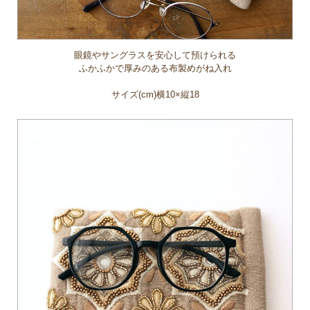
眼鏡やサングラスを安心して預けられる
ふかふかで厚みのある布製めがね入れ
サイズ(cm)横10×縦18