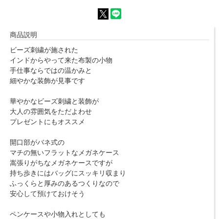
商品説明
ビーズ刺繍が施された
インドからやって来た布製の小物
手仕事ならではの温かみと
細やかな装飾が見事です
華やかなビーズ刺繍と装飾が
大人の雰囲気をただよわせ
プレゼントにもオススメ
開口部がバネ式の
マチの無いフラットなメガネケース
嵩張りがちなメガネケースですが
持ち歩きにはバッグにスッキリ収まり
ふっくらと厚みのあるつくりなので
安心して預けておけそう
ペンケースや小物入れとしても