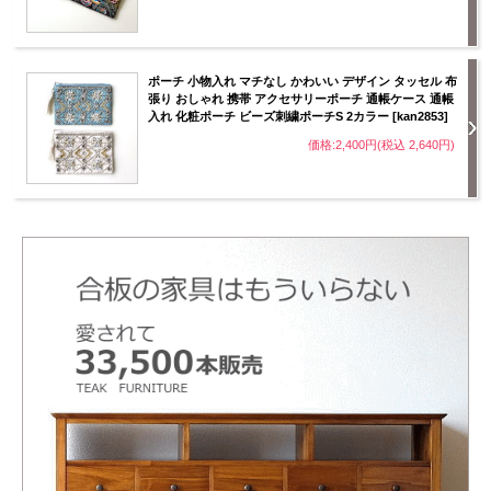
ポーチ 小物入れ マチなし かわいい デザイン タッセル 布
張り おしゃれ 携帯 アクセサリーポーチ 通帳ケース 通帳
入れ 化粧ポーチ ビーズ刺繍ポーチS 2カラー [kan2853]
価格:2,400円(税込 2,640円)