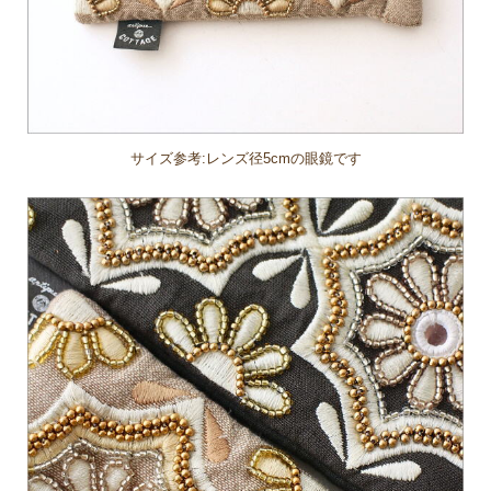
サイズ参考:レンズ径5cmの眼鏡です