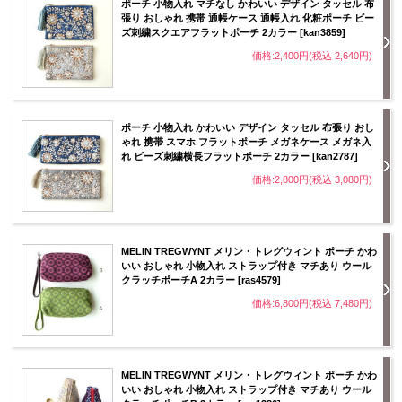
ポーチ 小物入れ マチなし かわいい デザイン タッセル 布
張り おしゃれ 携帯 通帳ケース 通帳入れ 化粧ポーチ ビー
ズ刺繍スクエアフラットポーチ 2カラー [kan3859]
価格:2,400円(税込 2,640円)
ポーチ 小物入れ かわいい デザイン タッセル 布張り おし
ゃれ 携帯 スマホ フラットポーチ メガネケース メガネ入
れ ビーズ刺繍横長フラットポーチ 2カラー [kan2787]
価格:2,800円(税込 3,080円)
MELIN TREGWYNT メリン・トレグウィント ポーチ かわ
いい おしゃれ 小物入れ ストラップ付き マチあり ウール
クラッチポーチA 2カラー [ras4579]
価格:6,800円(税込 7,480円)
MELIN TREGWYNT メリン・トレグウィント ポーチ かわ
いい おしゃれ 小物入れ ストラップ付き マチあり ウール