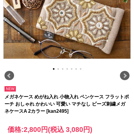
NEW
メガネケース めがね入れ 小物入れ ペンケース フラットポ
ーチ おしゃれ かわいい 可愛い マチなし ビーズ刺繍メガ
ネケースA 2カラー [kan2495]
価格:
2,800円
(税込 3,080円)