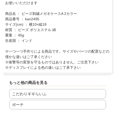
お使いいただけます
商品名 ： ビーズ刺繍メガネケースA 2カラー
商品番号 ： kan2495
サイズ(cm) ： 横10×縦18
材質 ： ビーズ ポリエステル 綿
重量 ： 45g
生産国 ： インド
※一つ一つ手作りによる商品です。サイズやパーツの配置などの
僅かな違いはご了承ください
※衝撃等の変形を守るものではありません。ご注意下さい
※ディスプレイによる色の違いはご了承下さい
もっと他の商品を見る
こだわりギギらいふ
ポーチ