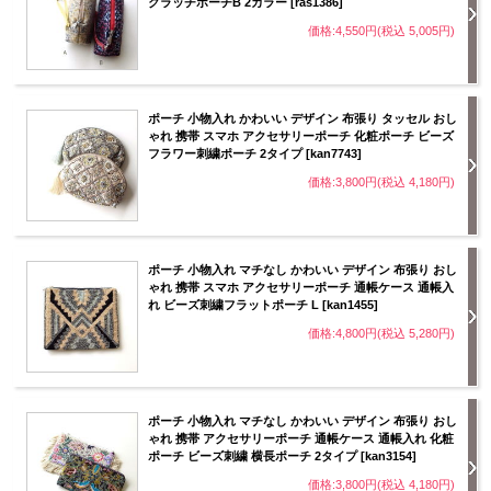
クラッチポーチB 2カラー [ras1386]
価格:4,550円(税込 5,005円)
ポーチ 小物入れ かわいい デザイン 布張り タッセル おし
ゃれ 携帯 スマホ アクセサリーポーチ 化粧ポーチ ビーズ
フラワー刺繍ポーチ 2タイプ [kan7743]
価格:3,800円(税込 4,180円)
ポーチ 小物入れ マチなし かわいい デザイン 布張り おし
ゃれ 携帯 スマホ アクセサリーポーチ 通帳ケース 通帳入
れ ビーズ刺繍フラットポーチ L [kan1455]
価格:4,800円(税込 5,280円)
ポーチ 小物入れ マチなし かわいい デザイン 布張り おし
ゃれ 携帯 アクセサリーポーチ 通帳ケース 通帳入れ 化粧
ポーチ ビーズ刺繍 横長ポーチ 2タイプ [kan3154]
価格:3,800円(税込 4,180円)