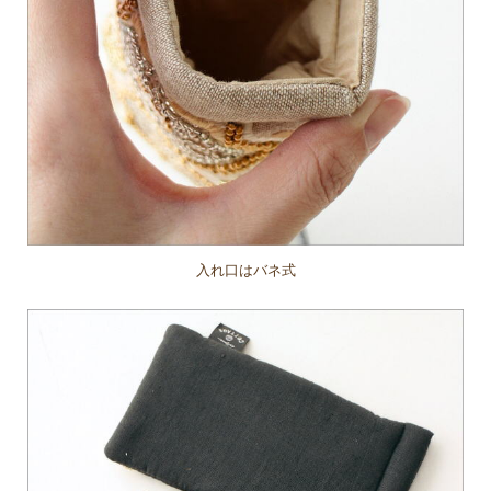
入れ口はバネ式