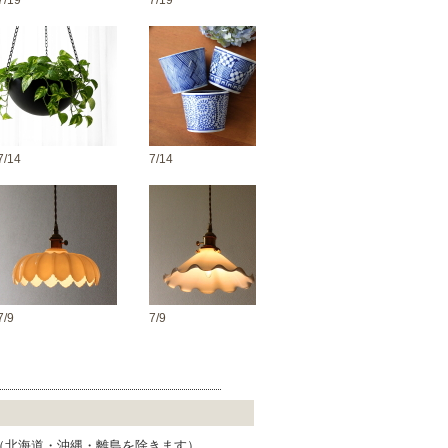
7/19
7/19
7/14
7/14
7/9
7/9
 （北海道・沖縄・離島を除きます）