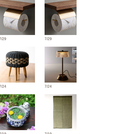
7/29
7/29
7/24
7/24