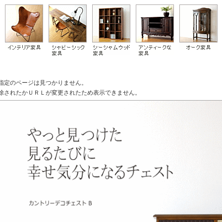
指定のページは見つかりません。
除されたかＵＲＬが変更されたため表示できません。