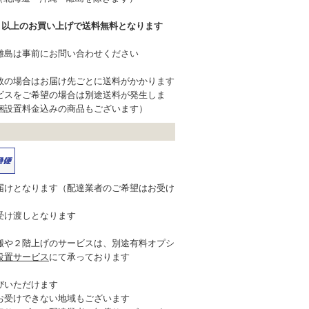
込）以上のお買い上げで送料無料となります
離島は事前にお問い合わせください
数の場合はお届け先ごとに送料がかかります
ビスをご希望の場合は別途送料が発生しま
梱設置料金込みの商品もございます）
届けとなります（配達業者のご希望はお受け
受け渡しとなります
搬や２階上げのサービスは、別途有料オプシ
設置サービス
にて承っております
びいただけます
お受けできない地域もございます