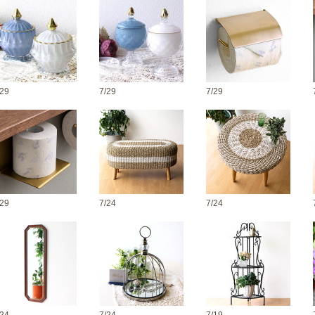
/29
7/29
7/29
/29
7/24
7/24