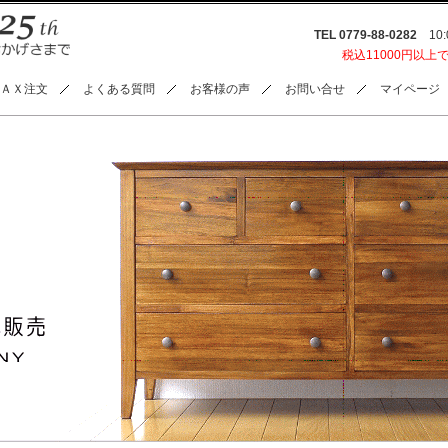
TEL 0779-88-0282
10:0
税込11000円以上
ＡＸ注文
よくある質問
お客様の声
お問い合せ
マイページ