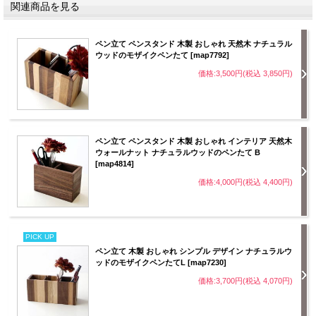
関連商品を見る
ペン立て ペンスタンド 木製 おしゃれ 天然木 ナチュラル
ウッドのモザイクペンたて [map7792]
価格:3,500円(税込 3,850円)
ペン立て ペンスタンド 木製 おしゃれ インテリア 天然木
ウォールナット ナチュラルウッドのペンたて B
[map4814]
価格:4,000円(税込 4,400円)
PICK UP
ペン立て 木製 おしゃれ シンプル デザイン ナチュラルウ
ッドのモザイクペンたてL [map7230]
価格:3,700円(税込 4,070円)