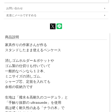
お問い合わせ
友達にメールですすめる
商品説明
家具作りの作家さんが作る
スタンドしたまま使えるペンケース
消しゴムホルダー＆ポケットや
ゴム製の仕切りも付いていて
一般的なペンなら１２本、
ミニサイズの消しゴム、
シャープ芯、定規を入れても
余裕の収納力です
生地は「撥水＆高耐久のコーデュラ」と
「手触り抜群の ultrasuede」を使用
底は硬く耐久性のある「ナラの木」で