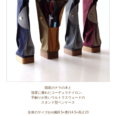
国産のナラの木と
強度に優れたコーデュラナイロン、
手触りが良いウルトラスウェードの
スタンド型ペンケース
全体のサイズ(cm)幅8.5×奥行4.5×高さ23