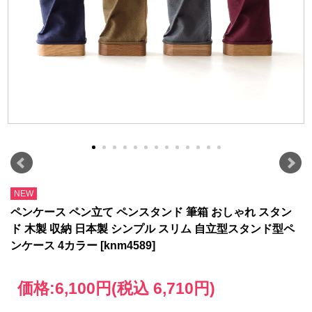
NEW
ペンケース ペン立て ペンスタンド 筆箱 おしゃれ スタン
ド 木製 収納 日本製 シンプル スリム 自立型スタンド型ペ
ンケース 4カラー [knm4589]
価格:
6,100円
(税込 6,710円)