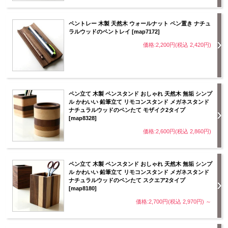
ペントレー 木製 天然木 ウォールナット ペン置き ナチュ
ラルウッドのペントレイ [map7172]
価格:2,200円(税込 2,420円)
ペン立て 木製 ペンスタンド おしゃれ 天然木 無垢 シンプ
ル かわいい 鉛筆立て リモコンスタンド メガネスタンド
ナチュラルウッドのペンたて モザイク2タイプ
[map8328]
価格:2,600円(税込 2,860円)
ペン立て 木製 ペンスタンド おしゃれ 天然木 無垢 シンプ
ル かわいい 鉛筆立て リモコンスタンド メガネスタンド
ナチュラルウッドのペンたて スクエア2タイプ
[map8180]
価格:2,700円(税込 2,970円)
～