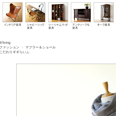
living
ファッション
マフラー＆ショール
こだわりギギらいふ