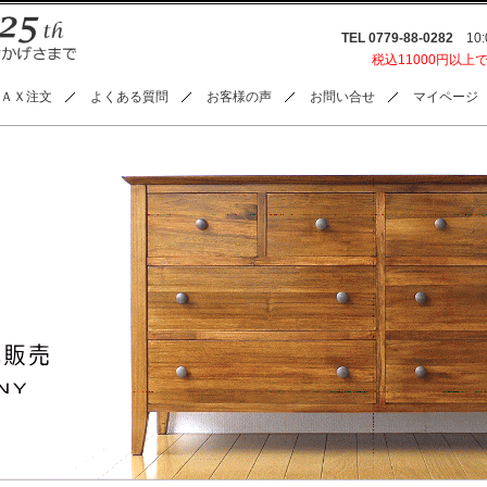
TEL 0779-88-0282
10:0
税込11000円以上
ＡＸ注文
よくある質問
お客様の声
お問い合せ
マイページ