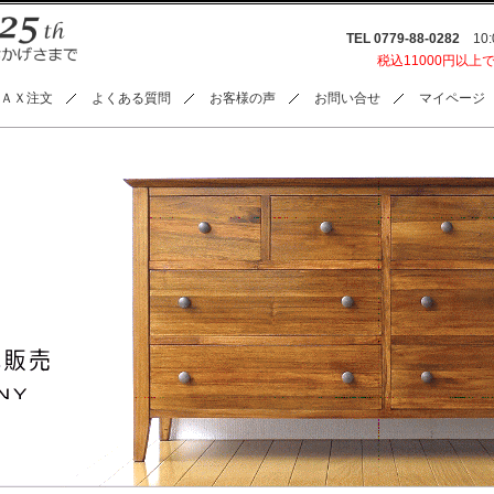
TEL 0779-88-0282
10:0
税込11000円以上
ＡＸ注文
よくある質問
お客様の声
お問い合せ
マイページ