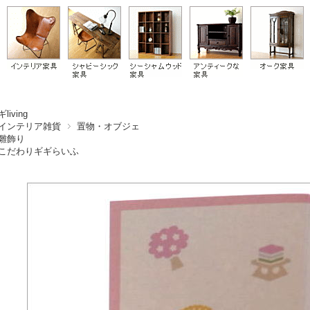
living
インテリア雑貨
置物・オブジェ
雛飾り
こだわりギギらいふ