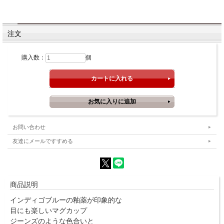
注文
購入数：
個
お問い合わせ
友達にメールですすめる
商品説明
インディゴブルーの釉薬が印象的な
目にも楽しいマグカップ
ジーンズのような色合いと