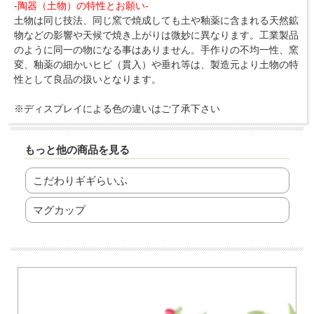
-陶器（土物）の特性とお願い-
土物は同じ技法、同じ窯で焼成しても土や釉薬に含まれる天然鉱
物などの影響や天候で焼き上がりは微妙に異なります。工業製品
のように同一の物になる事はありません。手作りの不均一性、窯
変、釉薬の細かいヒビ（貫入）や垂れ等は、製造元より土物の特
性として良品の扱いとなります。
※ディスプレイによる色の違いはご了承下さい
もっと他の商品を見る
こだわりギギらいふ
マグカップ