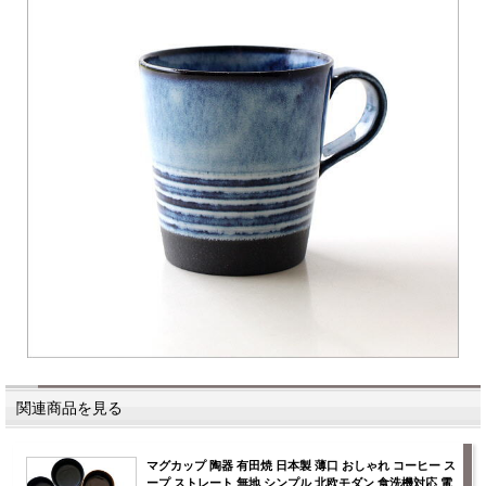
関連商品を見る
マグカップ 陶器 有田焼 日本製 薄口 おしゃれ コーヒー ス
ープ ストレート 無地 シンプル 北欧モダン 食洗機対応 電