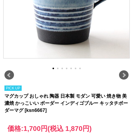
PICK UP
マグカップ おしゃれ 陶器 日本製 モダン 可愛い 焼き物 美
濃焼 かっこいい ボーダー インディゴブルー キッタチボー
ダーマグ [ksn6667]
価格:
1,700円
(税込 1,870円)