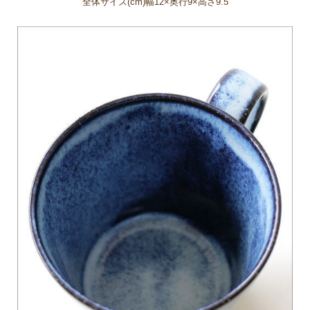
全体サイズ(cm)幅12×奥行9×高さ9.5