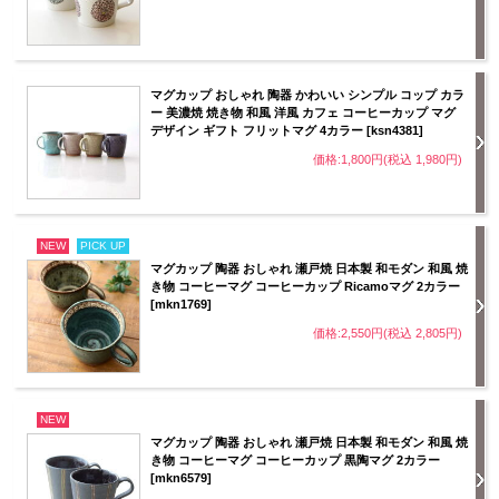
マグカップ おしゃれ 陶器 かわいい シンプル コップ カラ
ー 美濃焼 焼き物 和風 洋風 カフェ コーヒーカップ マグ
デザイン ギフト フリットマグ 4カラー [ksn4381]
価格:1,800円(税込 1,980円)
NEW
PICK UP
マグカップ 陶器 おしゃれ 瀬戸焼 日本製 和モダン 和風 焼
き物 コーヒーマグ コーヒーカップ Ricamoマグ 2カラー
[mkn1769]
価格:2,550円(税込 2,805円)
NEW
マグカップ 陶器 おしゃれ 瀬戸焼 日本製 和モダン 和風 焼
き物 コーヒーマグ コーヒーカップ 黒陶マグ 2カラー
[mkn6579]