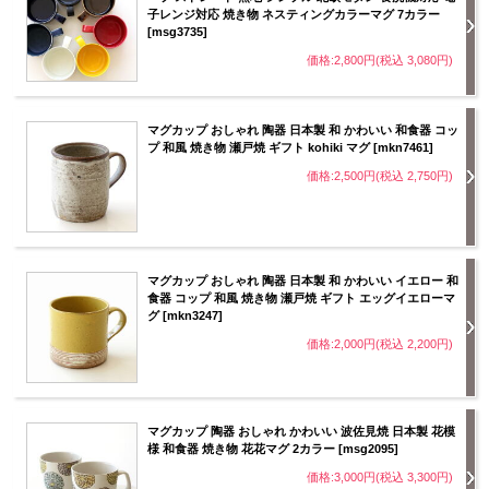
子レンジ対応 焼き物 ネスティングカラーマグ 7カラー
[msg3735]
価格:2,800円(税込 3,080円)
マグカップ おしゃれ 陶器 日本製 和 かわいい 和食器 コッ
プ 和風 焼き物 瀬戸焼 ギフト kohiki マグ [mkn7461]
価格:2,500円(税込 2,750円)
マグカップ おしゃれ 陶器 日本製 和 かわいい イエロー 和
食器 コップ 和風 焼き物 瀬戸焼 ギフト エッグイエローマ
グ [mkn3247]
価格:2,000円(税込 2,200円)
マグカップ 陶器 おしゃれ かわいい 波佐見焼 日本製 花模
様 和食器 焼き物 花花マグ 2カラー [msg2095]
価格:3,000円(税込 3,300円)