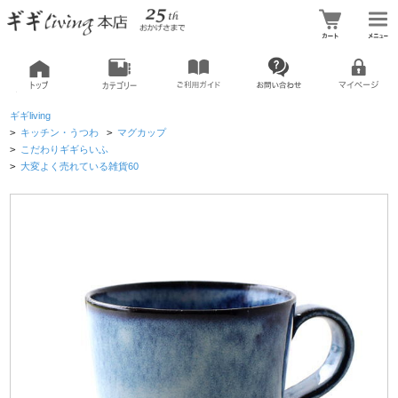
ギギliving
>
キッチン・うつわ
>
マグカップ
>
こだわりギギらいふ
>
大変よく売れている雑貨60