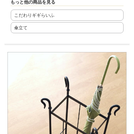
もっと他の商品を見る
こだわりギギらいふ
傘立て