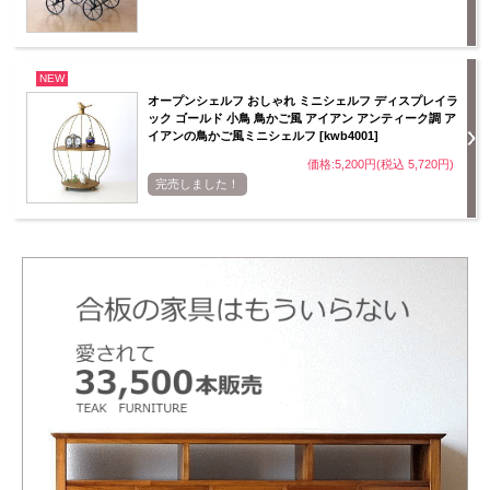
NEW
オープンシェルフ おしゃれ ミニシェルフ ディスプレイラ
ック ゴールド 小鳥 鳥かご風 アイアン アンティーク調 ア
イアンの鳥かご風ミニシェルフ [kwb4001]
価格:5,200円(税込 5,720円)
完売しました！