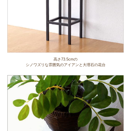
高さ73.5cmの
シノワズリな雰囲気のアイアンと大理石の花台