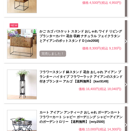
価格:4,500円(税込 4,950円)
NEW
かご カゴ バスケット スタンド おしゃれ ワイド リビング
プランターカバー 花台 収納 ナチュラル フェイクラタン
とアイアンのポットスタンド D [cle2058]
価格:8,300円(税込 9,130円)
完売しました！
フラワースタンド 鉢スタンド 花台 おしゃれ アイアン プ
ランター ハイタイプ フラワーラック アイアンのスタンド
付きプランター アルゴ 【送料無料】 [kwt9149]
価格:16,400円(税込 18,040円)
カート アイアン アンティーク おしゃれ ガーデンカート
フラワーカート シャビー ガーデニング シャビーアイアン
のガーデントロリー 【送料無料】 [mty2500]
価格:13,000円(税込 14,300円)