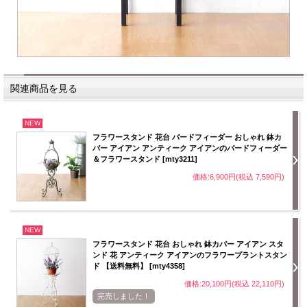
関連商品を見る
NEW
フラワースタンド 花台 バードフィーダー おしゃれ 鉢カ
バー アイアン アンティーク アイアンのバードフィーダー
＆フラワースタンド [mty3211]
価格:6,900円(税込 7,590円)
NEW
フラワースタンド 花台 おしゃれ 鉢カバー アイアン スタ
ンド 花 アンティーク アイアンのフラワープラントスタン
ド 【送料無料】 [mty4358]
価格:20,100円(税込 22,110円)
完売しました！