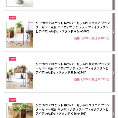
NEW
かご カゴ バスケット 鉢カバー おしゃれ スクエア プラン
ターカバー 花台 ハイタイプ ナチュラル フェイクラタン
とアイアンのポットスタンド A [cle3000]
価格:3,800円(税込 4,180円)
NEW
かご カゴ バスケット 鉢カバー おしゃれ 長方形 プランタ
ーカバー 花台 ハイタイプ ナチュラル フェイクラタンと
アイアンのポットスタンド B [cle1744]
価格:7,300円(税込 8,030円)
NEW
かご カゴ バスケット 鉢カバー おしゃれ スクエア プラン
ターカバー 花台 キッチン ナチュラル フェイクラタンと
アイアンのポットスタンド C [cle4301]