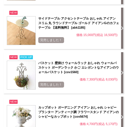
NEW
サイドテーブル アクセントテーブル おしゃれ アイアン
スリム 丸 ラウンドテーブル ゴールド アイアンGのカフェ
テーブル 【送料無料】 [abk1185]
価格:15,000円(税込 16,500円)
完売しました！
NEW
PICK UP
バスケット 壁掛け ウォールラック おしゃれ ウォールバ
スケット ガーデンラック かご エレガントなアイアンのウ
ォールバスケット [cov1560]
価格:7,300円(税込 8,030円)
完売しました！
NEW
カップポット ガーデニング アイアン おしゃれ シャビー
プランター アンティーク調 フラワースタンド アイアンの
シャビーなカップポット [cov5674]
価格:4,700円(税込 5,170円)