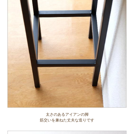
太さのあるアイアンの脚
筋交いを兼ねた丈夫な造りです