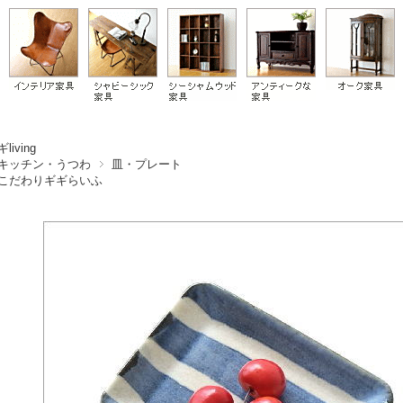
living
キッチン・うつわ
皿・プレート
こだわりギギらいふ