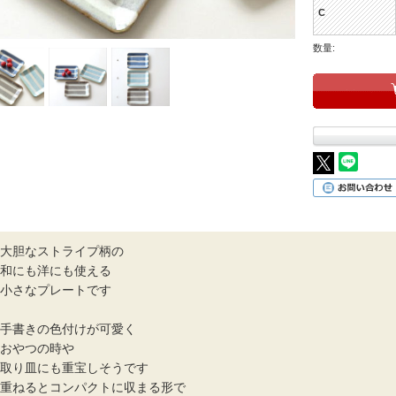
C
数量:
大胆なストライプ柄の
和にも洋にも使える
小さなプレートです
手書きの色付けが可愛く
おやつの時や
取り皿にも重宝しそうです
重ねるとコンパクトに収まる形で