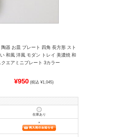
 陶器 お皿 プレート 四角 長方形 スト
い 和風 洋風 モダン トレイ 美濃焼 和
スクエアミニプレート 3カラー
¥950
(税込 ¥1,045)
在庫あり
×