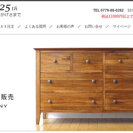
TEL 0779-88-0282
10:0
税込11000円以上
ＡＸ注文
よくある質問
お客様の声
お問い合せ
マイページ