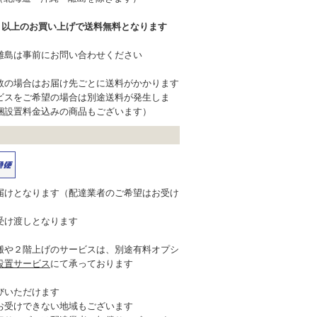
込）以上のお買い上げで送料無料となります
離島は事前にお問い合わせください
数の場合はお届け先ごとに送料がかかります
ビスをご希望の場合は別途送料が発生しま
梱設置料金込みの商品もございます）
届けとなります（配達業者のご希望はお受け
受け渡しとなります
搬や２階上げのサービスは、別途有料オプシ
設置サービス
にて承っております
びいただけます
お受けできない地域もございます