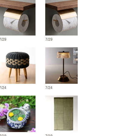
7/29
7/29
7/24
7/24