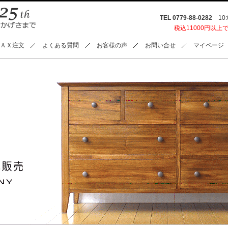
TEL 0779-88-0282
10:0
税込11000円以上
ＡＸ注文
よくある質問
お客様の声
お問い合せ
マイページ