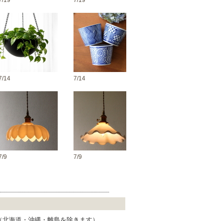
7/19
7/19
7/14
7/14
7/9
7/9
 （北海道・沖縄・離島を除きます）