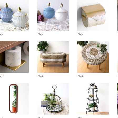
/29
7/29
7/29
/29
7/24
7/24