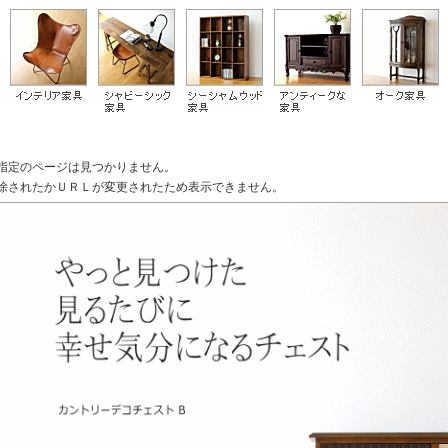
指定のページは見つかりません。
除されたかＵＲＬが変更されたため表示できません。