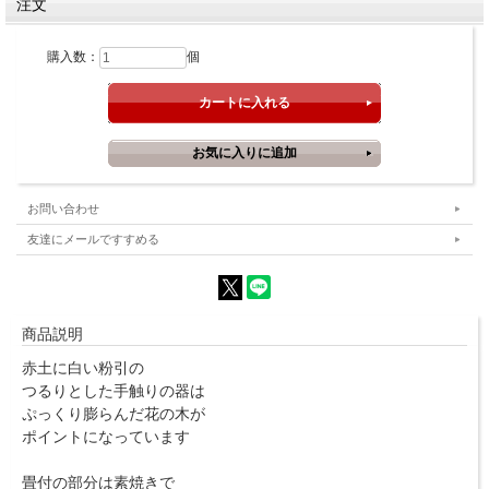
注文
購入数：
個
お問い合わせ
友達にメールですすめる
商品説明
赤土に白い粉引の
つるりとした手触りの器は
ぷっくり膨らんだ花の木が
ポイントになっています
畳付の部分は素焼きで