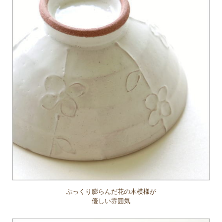
ぷっくり膨らんだ花の木模様が
優しい雰囲気