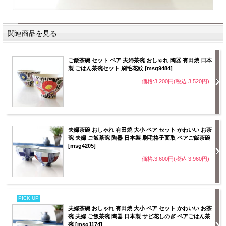
関連商品を見る
ご飯茶碗 セット ペア 夫婦茶碗 おしゃれ 陶器 有田焼 日本
製 ごはん茶碗セット 刷毛花紋 [msg9484]
価格:3,200円(税込 3,520円)
夫婦茶碗 おしゃれ 有田焼 大小 ペア セット かわいい お茶
碗 夫婦 ご飯茶碗 陶器 日本製 刷毛格子面取 ペアご飯茶碗
[msg4205]
価格:3,600円(税込 3,960円)
PICK UP
夫婦茶碗 おしゃれ 有田焼 大小 ペア セット かわいい お茶
碗 夫婦 ご飯茶碗 陶器 日本製 サビ花しのぎ ペアごはん茶
碗 [msg1174]