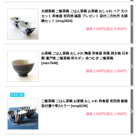
夫婦茶碗 ご飯茶碗 ごはん茶碗 お茶碗 おしゃれ ペア 大小
セット 和食器 有田焼 磁器 プレゼント 染付二方牡丹 夫婦
碗セット [msg2824]
価格:7,600円(税込 8,360円)
お茶碗 ごはん茶碗 おしゃれ 陶器 和食器 和風 焼き物 日本
製 瀬戸焼 ご飯茶碗 和モダン 糸つむぎ ご飯茶碗
[mkn7648]
価格:1,900円(税込 2,090円)
PICK UP
ご飯茶碗 ごはん茶碗 お茶碗 おしゃれ 和食器 有田焼 飯碗
染付濃十草2カラー [msg6238]
価格:1,800円(税込 1,980円)