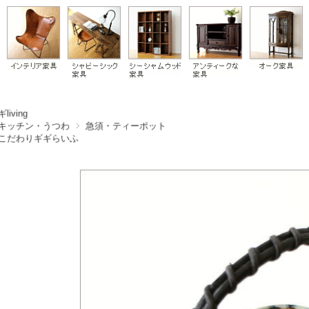
living
キッチン・うつわ
急須・ティーポット
こだわりギギらいふ