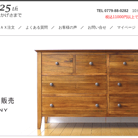
TEL 0779-88-0282
10:0
税込11000円以上
ＡＸ注文
よくある質問
お客様の声
お問い合せ
マイページ