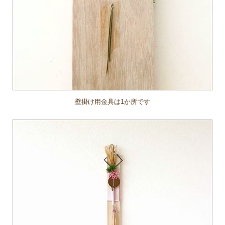
壁掛け用金具は1か所です