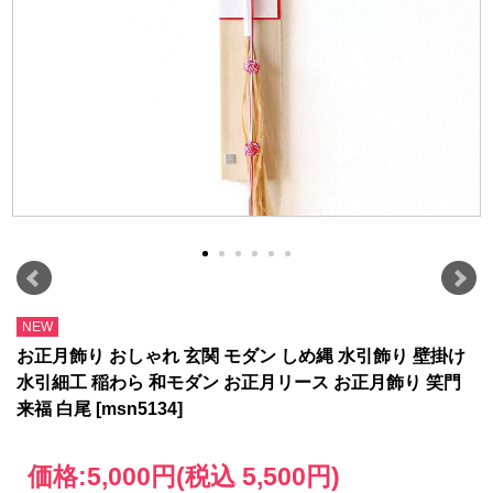
NEW
お正月飾り おしゃれ 玄関 モダン しめ縄 水引飾り 壁掛け
水引細工 稲わら 和モダン お正月リース お正月飾り 笑門
来福 白尾 [msn5134]
価格:
5,000円
(税込 5,500円)