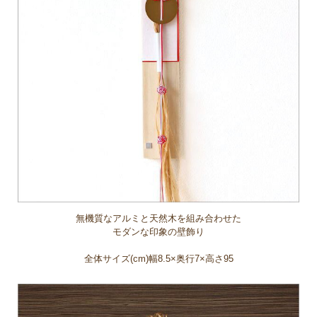
無機質なアルミと天然木を組み合わせた
モダンな印象の壁飾り
全体サイズ(cm)幅8.5×奥行7×高さ95