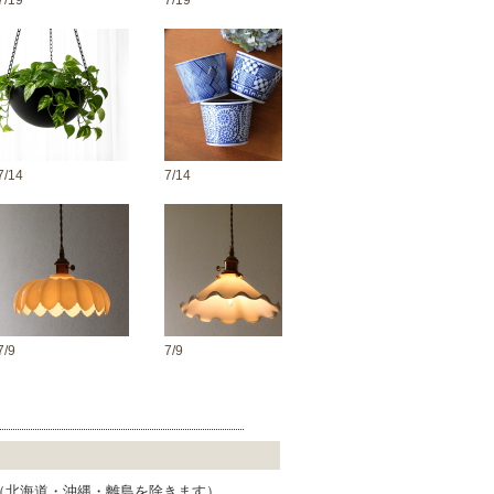
7/19
7/19
7/14
7/14
7/9
7/9
 （北海道・沖縄・離島を除きます）