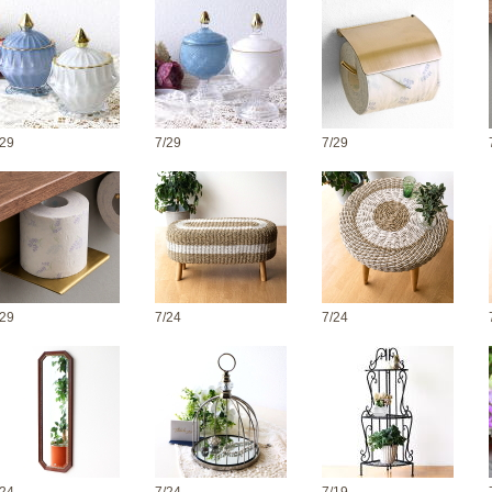
/29
7/29
7/29
/29
7/24
7/24