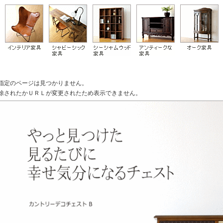
指定のページは見つかりません。
除されたかＵＲＬが変更されたため表示できません。