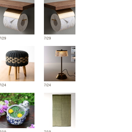
7/29
7/29
7/24
7/24