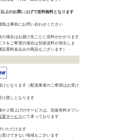
込）以上のお買い上げで送料無料となります
離島は事前にお問い合わせください
数の場合はお届け先ごとに送料がかかります
ビスをご希望の場合は別途送料が発生しま
梱設置料金込みの商品もございます）
届けとなります（配達業者のご希望はお受け
受け渡しとなります
搬や２階上げのサービスは、別途有料オプシ
設置サービス
にて承っております
びいただけます
お受けできない地域もございます