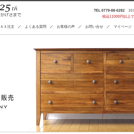
TEL 0779-88-0282
10:0
税込11000円以上
ＡＸ注文
よくある質問
お客様の声
お問い合せ
マイページ