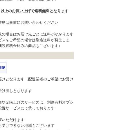
込）以上のお買い上げで送料無料となります
離島は事前にお問い合わせください
数の場合はお届け先ごとに送料がかかります
ビスをご希望の場合は別途送料が発生しま
梱設置料金込みの商品もございます）
届けとなります（配達業者のご希望はお受け
受け渡しとなります
搬や２階上げのサービスは、別途有料オプシ
設置サービス
にて承っております
びいただけます
お受けできない地域もございます