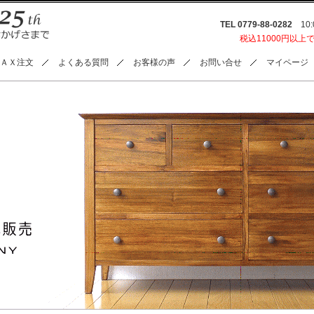
TEL 0779-88-0282
10:0
税込11000円以上
ＡＸ注文
よくある質問
お客様の声
お問い合せ
マイページ