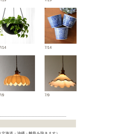
7/19
7/19
7/14
7/14
7/9
7/9
 （北海道・沖縄・離島を除きます）