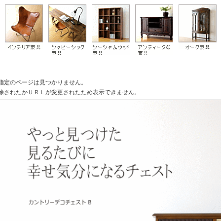
指定のページは見つかりません。
除されたかＵＲＬが変更されたため表示できません。