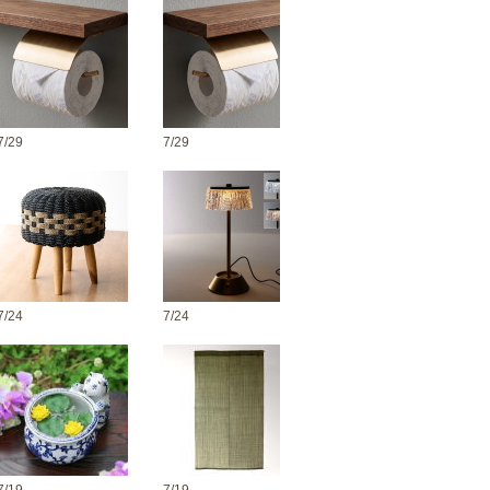
7/29
7/29
7/24
7/24