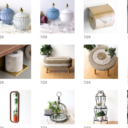
/29
7/29
7/29
/29
7/24
7/24