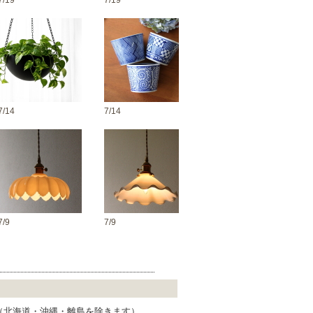
7/19
7/19
7/14
7/14
7/9
7/9
 （北海道・沖縄・離島を除きます）