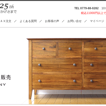
TEL 0779-88-0282
10:0
税込11000円以上
ＡＸ注文
よくある質問
お客様の声
お問い合せ
マイページ