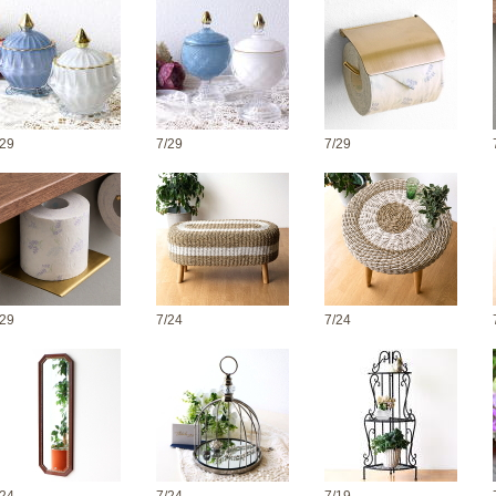
/29
7/29
7/29
/29
7/24
7/24