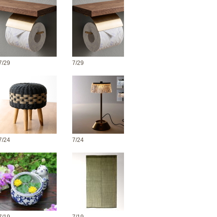
7/29
7/29
7/24
7/24