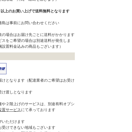
込）以上のお買い上げで送料無料となります
離島は事前にお問い合わせください
数の場合はお届け先ごとに送料がかかります
ビスをご希望の場合は別途送料が発生しま
梱設置料金込みの商品もございます）
届けとなります（配達業者のご希望はお受け
受け渡しとなります
搬や２階上げのサービスは、別途有料オプシ
設置サービス
にて承っております
びいただけます
お受けできない地域もございます