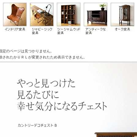
指定のページは見つかりません。
除されたかＵＲＬが変更されたため表示できません。