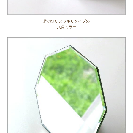
枠の無いスッキリタイプの
八角ミラー