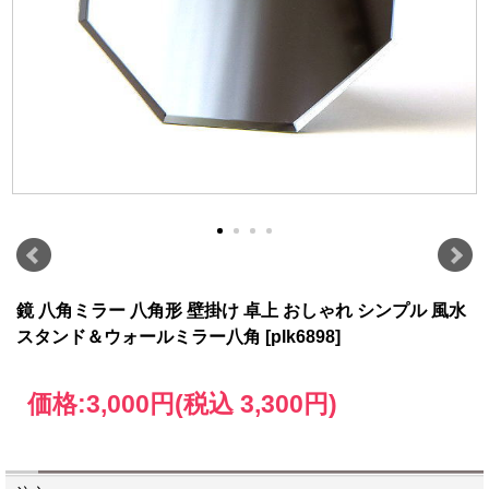
鏡 八角ミラー 八角形 壁掛け 卓上 おしゃれ シンプル 風水
スタンド＆ウォールミラー八角 [plk6898]
価格:
3,000円
(税込 3,300円)