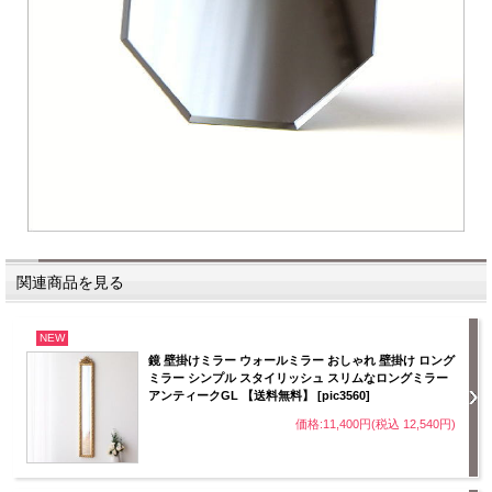
関連商品を見る
NEW
鏡 壁掛けミラー ウォールミラー おしゃれ 壁掛け ロング
ミラー シンプル スタイリッシュ スリムなロングミラー
アンティークGL 【送料無料】 [pic3560]
価格:11,400円(税込 12,540円)