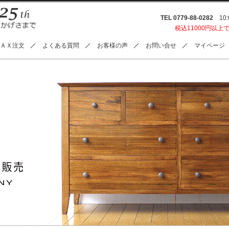
TEL 0779-88-0282
10:0
税込11000円以上
ＡＸ注文
よくある質問
お客様の声
お問い合せ
マイページ