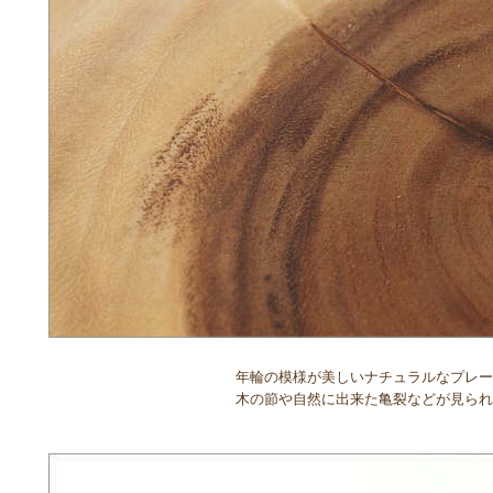
年輪の模様が美しいナチュラルなプレー
木の節や自然に出来た亀裂などが見られ