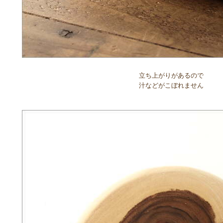
立ち上がりがあるので
汁などがこぼれません