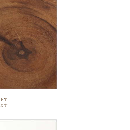
トで
ます