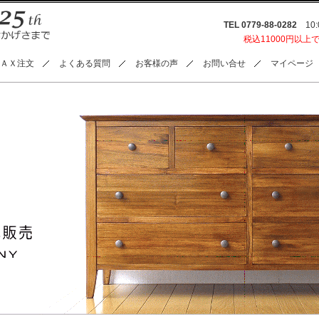
TEL 0779-88-0282
10:0
税込11000円以上
ＡＸ注文
よくある質問
お客様の声
お問い合せ
マイページ