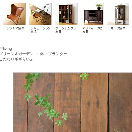
living
グリーン＆ガーデン
鉢・プランター
こだわりギギらいふ