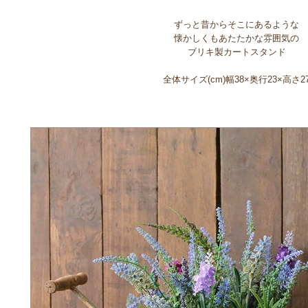
ずっと昔からそこにあるような
懐かしくもあたたかな雰囲気の
ブリキ製カートスタンド
全体サイズ(cm)幅38×奥行23×高さ2