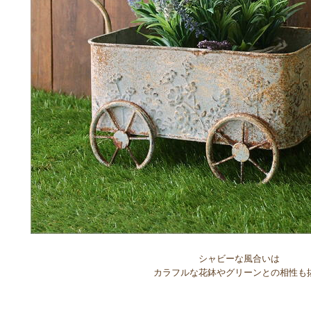
シャビーな風合いは
カラフルな花鉢やグリーンとの相性も