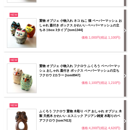
NEW
置物 オブジェ 小物入れ ネコ ねこ 猫 ペーパーマッシュ お
しゃれ 蓋付き ボックス かわいい ペーパーマッシュの立
ちネコbox 3タイプ [tom1344]
価格:1,000円(税込 1,100円)
NEW
置物 オブジェ 小物入れ フクロウ ふくろう ペーパーマッ
シュ おしゃれ 蓋付き ボックス ペーパーマッシュの立ち
フクロウ 2カラー [tom8947]
価格:1,100円(税込 1,210円)
NEW
ふくろう フクロウ 置物 木彫り ペア おしゃれ オブジェ 木
製 天然木 かわいい エスニック アジアン雑貨 木彫りのペ
アフクロウ [tom7413]
価格:4,200円(税込 4,620円)