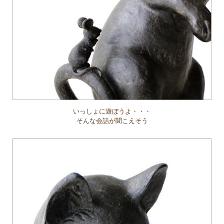
いっしょに遊ぼうよ・・・
そんな会話が聞こえそう