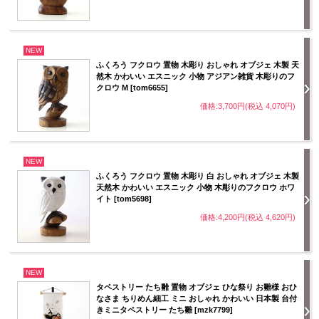
NEW
ふくろう フクロウ 置物 木彫り おしゃれ オブジェ 木製 天
然木 かわいい エスニック 小物 アジアン雑貨 木彫りのフ
クロウ M [tom6655]
価格:3,700円(税込 4,070円)
NEW
ふくろう フクロウ 置物 木彫り 白 おしゃれ オブジェ 木製
天然木 かわいい エスニック 小物 木彫りのフクロウ ホワ
イト [tom5698]
価格:4,200円(税込 4,620円)
NEW
タペストリー たち雛 置物 オブジェ ひな祭り お雛様 おひ
なさま ちりめん細工 ミニ おしゃれ かわいい 日本製 台付
きミニタペストリー たち雛 [mzk7799]