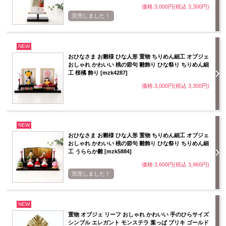
価格:3,000円(税込 3,300円)
完売しました！
NEW
おひなさま お雛様 ひな人形 置物 ちりめん細工 オブジェ
おしゃれ かわいい 桃の節句 雛飾り ひな祭り ちりめん細
工 桜橘 飾り [mzk4287]
価格:3,000円(税込 3,300円)
NEW
おひなさま お雛様 ひな人形 置物 ちりめん細工 オブジェ
おしゃれ かわいい 桃の節句 雛飾り ひな祭り ちりめん細
工 うららか雛 [mzk5884]
価格:3,600円(税込 3,960円)
完売しました！
NEW
置物 オブジェ リーフ おしゃれ かわいい 手のひらサイズ
シンプル エレガント モンステラ 葉っぱ ブリキ ゴールド