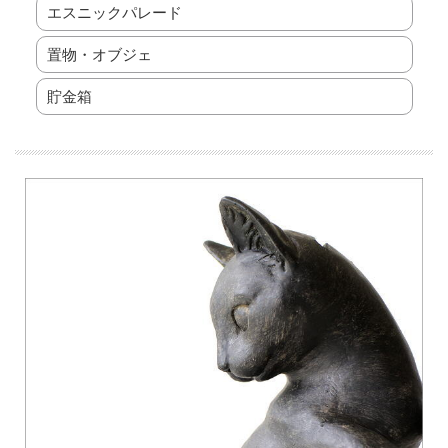
エスニックパレード
置物・オブジェ
貯金箱