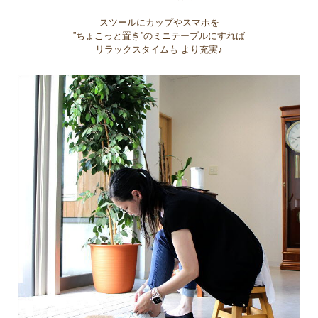
スツールにカップやスマホを
”ちょこっと置き”のミニテーブルにすれば
リラックスタイムも より充実♪