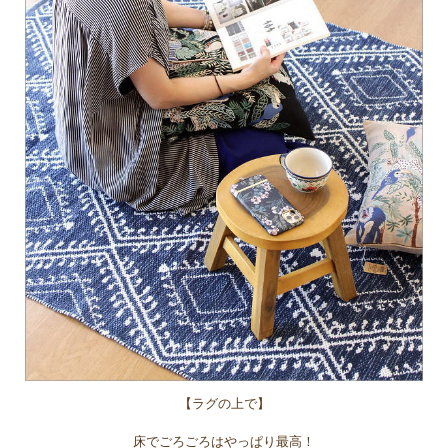
【ラグの上で】
床でごろごろはやっぱり最高！