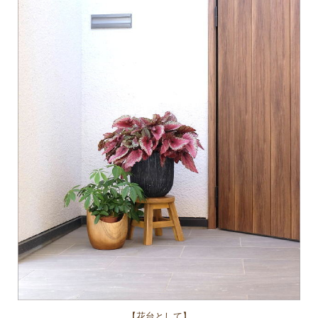
【花台として】