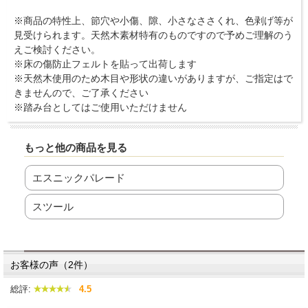
※商品の特性上、節穴や小傷、隙、小さなささくれ、色剥げ等が
見受けられます。天然木素材特有のものですので予めご理解のう
えご検討ください。
※床の傷防止フェルトを貼って出荷します
※天然木使用のため木目や形状の違いがありますが、ご指定はで
きませんので、ご了承ください
※踏み台としてはご使用いただけません
もっと他の商品を見る
エスニックパレード
スツール
お客様の声（2件）
総評:
4.5