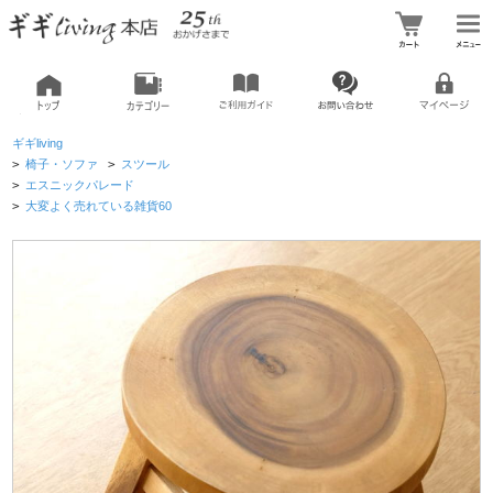
ギギliving
>
椅子・ソファ
>
スツール
>
エスニックパレード
>
大変よく売れている雑貨60