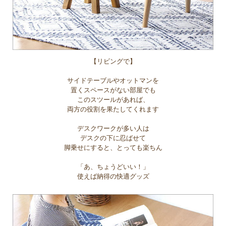
【リビングで】
サイドテーブルやオットマンを
置くスペースがない部屋でも
このスツールがあれば、
両方の役割を果たしてくれます
デスクワークが多い人は
デスクの下に忍ばせて
脚乗せにすると、とっても楽ちん
「あ、ちょうどいい！」
使えば納得の快適グッズ