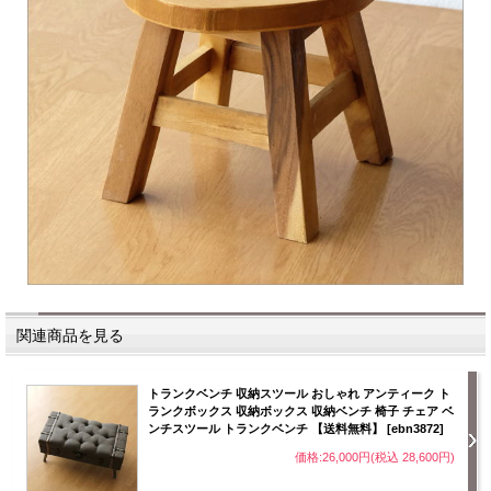
関連商品を見る
トランクベンチ 収納スツール おしゃれ アンティーク ト
ランクボックス 収納ボックス 収納ベンチ 椅子 チェア ベ
ンチスツール トランクベンチ 【送料無料】 [ebn3872]
価格:26,000円(税込 28,600円)