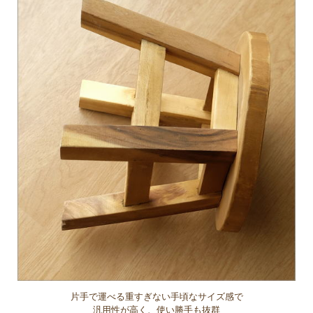
片手で運べる重すぎない手頃なサイズ感で
汎用性が高く、使い勝手も抜群