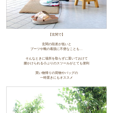
【玄関で】
玄関の段差が低いと
ブーツや靴の着脱に不便なことも…
そんなときに場所を取らずに置いておけて
腰かけられる小ぶりのスツールがとても便利
買い物帰りの荷物やバッグの
一時置きにもオススメ