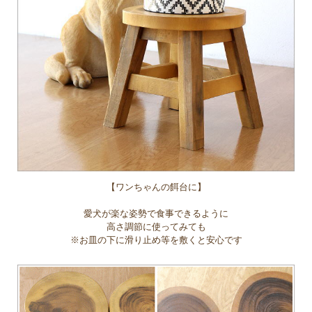
【ワンちゃんの餌台に】
愛犬が楽な姿勢で食事できるように
高さ調節に使ってみても
※お皿の下に滑り止め等を敷くと安心です