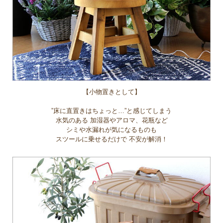
【小物置きとして】
”床に直置きはちょっと…”と感じてしまう
水気のある 加湿器やアロマ、花瓶など
シミや水漏れが気になるものも
スツールに乗せるだけで 不安が解消！