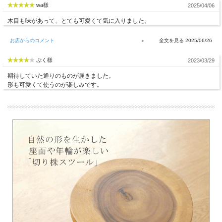
wa様
2025/04/06
木目も味があって、とても可愛くて気に入りました。
お店からのコメント
2025/06/26
ぷく様
2023/03/29
期待していた通りのものが届きました。
形も可愛くて使うのが楽しみです。