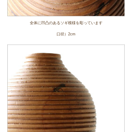
全体に凹凸のあるソギ模様を彫っています
口径）2cm