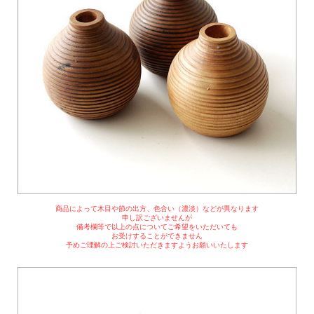
商品によって木目や節の出方、色合い（濃淡）などが異なります
申し訳ございませんが
備考欄等で以上の点についてご希望をいただいても
お受けすることができません
予めご理解の上ご検討いただきますようお願いいたします