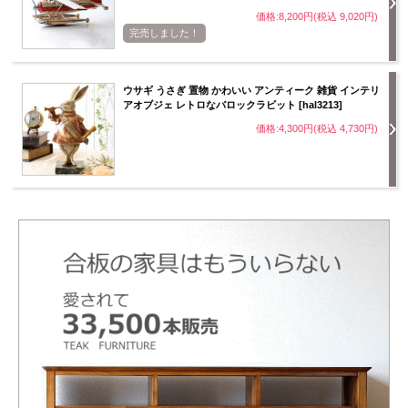
価格:8,200円(税込 9,020円)
完売しました！
ウサギ うさぎ 置物 かわいい アンティーク 雑貨 インテリ
アオブジェ レトロなバロックラビット [hal3213]
価格:4,300円(税込 4,730円)