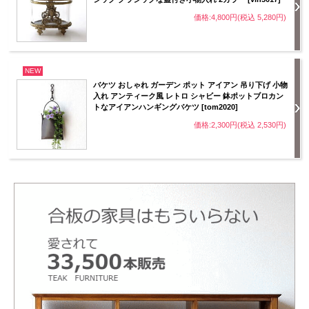
価格:4,800円(税込 5,280円)
NEW
バケツ おしゃれ ガーデン ポット アイアン 吊り下げ 小物
入れ アンティーク風 レトロ シャビー 鉢ポットブロカン
トなアイアンハンギングバケツ [tom2020]
価格:2,300円(税込 2,530円)