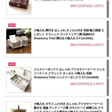
価格:4,200円(税込 4,620円)
NEW
小物入れ 脚付き おしゃれ タッセル付き 収納 輸入雑貨 エ
レガント クラシック ヴィクトリアン調 収納BOX
Strawberry Thief 脚付き小物入れ GY [vin3591]
価格:8,000円(税込 8,800円)
NEW
ジュエリーボックス おしゃれ アクセサリーケース ジュエ
リーケース クラシック タッセル 小物入れ 収納
Strawberry Thief ジュエリーボックス GY [vin4568]
価格:8,500円(税込 9,350円)
小物入れ ガラス ふた付き おしゃれ アクセサリーケース
蓋付き 真鍮 アンティーク調 ガラスケース 綿棒入れ クラ
シック クラシックな蓋付き小物入れ 2カラー [vin5017]