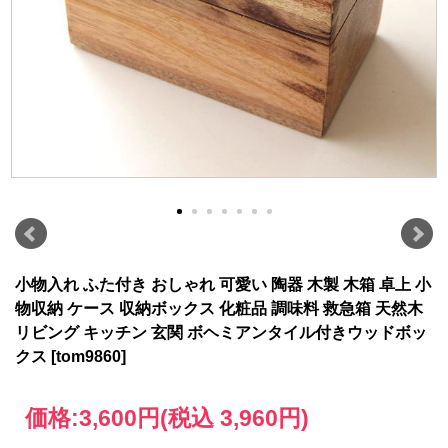
小物入れ ふた付き おしゃれ 可愛い 陶器 木製 木箱 卓上 小
物収納 ケース 収納ボックス 化粧品 調味料 救急箱 天然木
リビング キッチン 玄関 ボヘミアンタイル付きウッドボッ
クス [tom9860]
価格:
3,600円
(税込 3,960円)