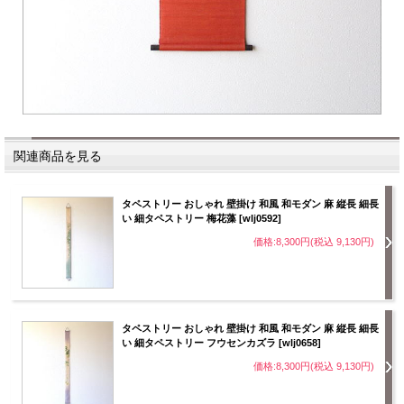
関連商品を見る
タペストリー おしゃれ 壁掛け 和風 和モダン 麻 縦長 細長
い 細タペストリー 梅花藻 [wlj0592]
価格:8,300円(税込 9,130円)
タペストリー おしゃれ 壁掛け 和風 和モダン 麻 縦長 細長
い 細タペストリー フウセンカズラ [wlj0658]
価格:8,300円(税込 9,130円)