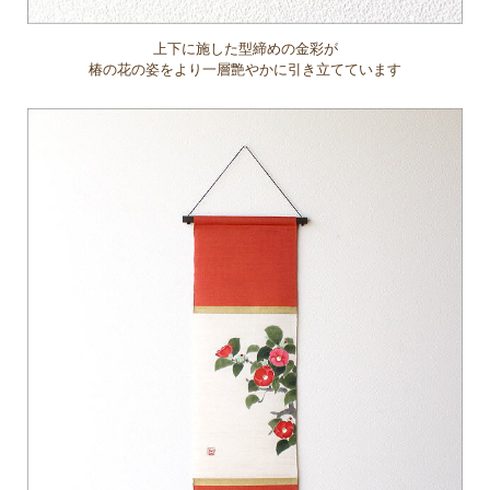
上下に施した型締めの金彩が
椿の花の姿をより一層艶やかに引き立てています