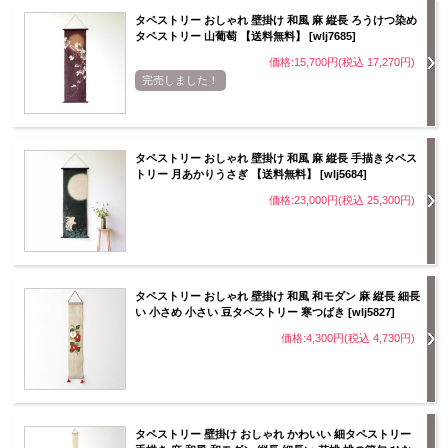
タペストリー おしゃれ 壁掛け 和風 麻 縦長 ろうけつ染め
タペストリー 山葡萄 【送料無料】 [wlj7685]
価格:15,700円(税込 17,270円)
完売しました！
タペストリー おしゃれ 壁掛け 和風 麻 縦長 手描きタペス
トリー 月あかりうさぎ 【送料無料】 [wlj5684]
価格:23,000円(税込 25,300円)
タペストリー おしゃれ 壁掛け 和風 和モダン 麻 縦長 細長
い 小さめ 小さい 豆タペストリー 寒つばき [wlj5827]
価格:4,300円(税込 4,730円)
タペストリー 壁掛け おしゃれ かわいい 細タペストリー