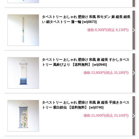
タペストリー おしゃれ 壁掛け 和風 和モダン 麻 縦長 細長
い 細タペストリー 蓮一輪 [wlj0673]
価格:8,300円(税込 9,130円)
タペストリー おしゃれ 壁掛け 和風 麻 縦長 すかしタペス
トリー 風鈴びより 【送料無料】 [wlj0940]
価格:13,800円(税込 15,180円)
タペストリー おしゃれ 壁掛け 和風 麻 縦長 手描きタペス
トリー 紫白鉄仙 【送料無料】 [wlj0740]
価格:21,000円(税込 23,100円)