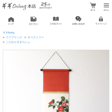
ギギliving
>
ファブリック
>
タペストリー
>
こだわりギギらいふ