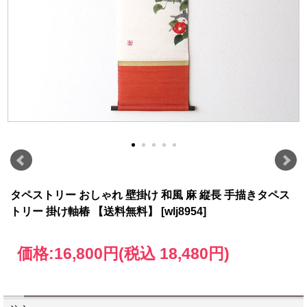
タペストリー おしゃれ 壁掛け 和風 麻 縦長 手描きタペス
トリー 掛け軸椿 【送料無料】 [wlj8954]
価格:
16,800円
(税込 18,480円)