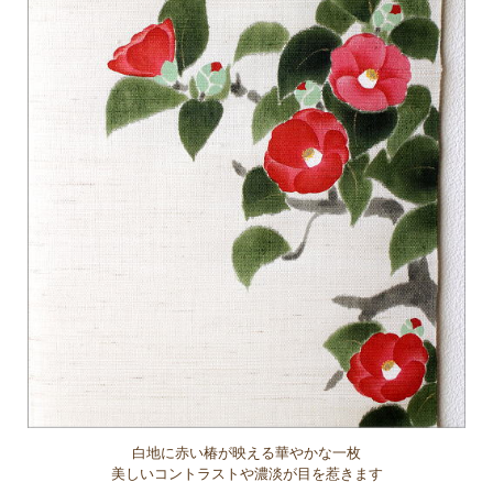
白地に赤い椿が映える華やかな一枚
美しいコントラストや濃淡が目を惹きます