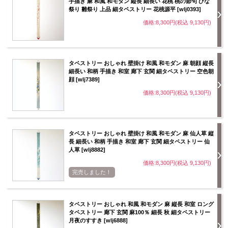
手描き 麻 和風 和モダン 縦長 細長い 花桃 桃の節句 ひな
祭り 雛祭り 上品 細タペストリー 花桃源平 [wlj0393]
価格:8,300円(税込 9,130円)
タペストリー おしゃれ 壁掛け 和風 和モダン 麻 朝顔 縦長
細長い 和柄 手描き 和室 廊下 玄関 細タペストリー 空色朝
顔 [wlj7389]
価格:8,300円(税込 9,130円)
タペストリー おしゃれ 壁掛け 和風 和モダン 麻 仙人草 縦
長 細長い 和柄 手描き 和室 廊下 玄関 細タペストリー 仙
人草 [wlj8882]
価格:8,300円(税込 9,130円)
完売しました！
タペストリー おしゃれ 和風 和モダン 麻 縦長 和室 ロング
タペストリー 廊下 玄関 麻100％ 細長 秋 細タペストリー
月夜のすすき [wlj6888]