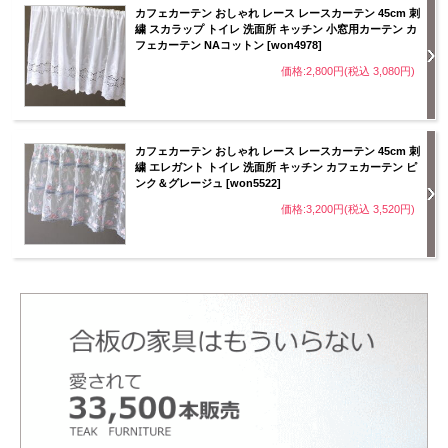
カフェカーテン おしゃれ レース レースカーテン 45cm 刺
繍 スカラップ トイレ 洗面所 キッチン 小窓用カーテン カ
フェカーテン NAコットン [won4978]
価格:2,800円(税込 3,080円)
カフェカーテン おしゃれ レース レースカーテン 45cm 刺
繍 エレガント トイレ 洗面所 キッチン カフェカーテン ピ
ンク＆グレージュ [won5522]
価格:3,200円(税込 3,520円)