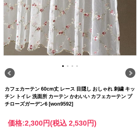
カフェカーテン 60cm丈 レース 目隠し おしゃれ 刺繍 キッ
チン トイレ 洗面所 カーテン かわいい カフェカーテン プ
チローズガーデン6 [won9592]
価格:
2,300円
(税込 2,530円)