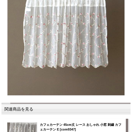
関連商品を見る
カフェカーテン 45cm丈 レース おしゃれ 小窓 刺繍 カフ
ェカーテン E [com9347]