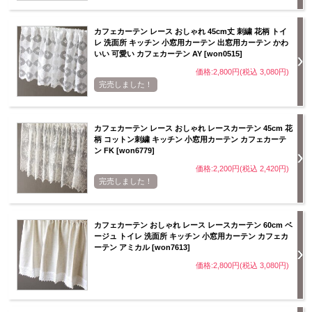
カフェカーテン レース おしゃれ 45cm丈 刺繍 花柄 トイ
レ 洗面所 キッチン 小窓用カーテン 出窓用カーテン かわ
いい 可愛い カフェカーテン AY [won0515]
価格:2,800円(税込 3,080円)
完売しました！
カフェカーテン レース おしゃれ レースカーテン 45cm 花
柄 コットン刺繍 キッチン 小窓用カーテン カフェカーテ
ン FK [won6779]
価格:2,200円(税込 2,420円)
完売しました！
カフェカーテン おしゃれ レース レースカーテン 60cm ベ
ージュ トイレ 洗面所 キッチン 小窓用カーテン カフェカ
ーテン アミカル [won7613]
価格:2,800円(税込 3,080円)