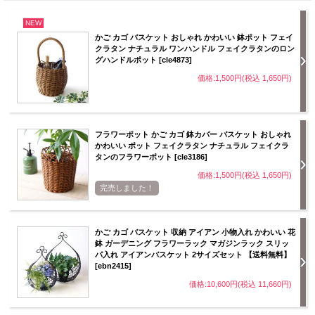
NEW
かご カゴ バスケット おしゃれ かわいい 鉢ポット フェイ
クラタン ナチュラル ワンハンドル フェイクラタンのロン
グハンドルポット [cle4873]
価格:1,500円(税込 1,650円)
フラワーポット かご カゴ 鉢カバー バスケット おしゃれ
かわいい ポット フェイクラタン ナチュラル フェイクラ
タンのフラワーポット [cle3186]
価格:1,500円(税込 1,650円)
完売しました！
かご カゴ バスケット 収納 アイアン 小物入れ かわいい 花
鉢 ガーデニング フラワーラック マガジンラック スリッ
パ入れ アイアンバスケット 2サイズセット 【送料無料】
[ebn2415]
価格:10,600円(税込 11,660円)