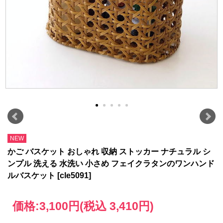
NEW
かご バスケット おしゃれ 収納 ストッカー ナチュラル シ
ンプル 洗える 水洗い 小さめ フェイクラタンのワンハンド
ルバスケット [cle5091]
価格:
3,100円
(税込 3,410円)