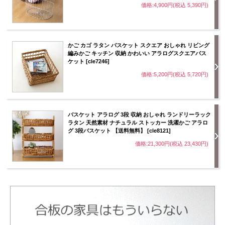
価格:4,900円(税込 5,390円)
かご カゴ ラタン バスケット スクエア おしゃれ リビング
編みかご キッチン 収納 かわいい アラログスクエアバス
ケット [cle7246]
価格:5,200円(税込 5,720円)
バスケット アラログ 3段 収納 おしゃれ ランドリーラック
ラタン 天然素材 ナチュラル ストッカー 洗濯かご アラロ
グ 3段バスケット 【送料無料】 [cle8121]
価格:21,300円(税込 23,430円)