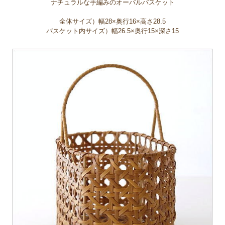
ナチュラルな手編みのオーバルバスケット
全体サイズ）幅28×奥行16×高さ28.5
バスケット内サイズ）幅26.5×奥行15×深さ15