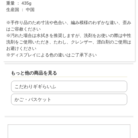
重量 ： 435g
生産国 ： 中国
※手作り品のため寸法や色合い、編み模様のわずかな違い、歪み
はご容赦ください
※汚れた場合は水拭きを推奨しますが、洗剤をお使いの際は中性
洗剤をご使用いただき、たわし、クレンザー、漂白剤のご使用は
お避けください
※ディスプレイによる色の違いはご了承下さい
もっと他の商品を見る
こだわりギギらいふ
かご・バスケット