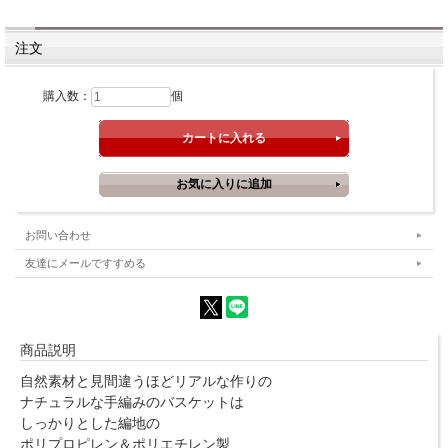
注文
購入数：
個
お問い合わせ
友達にメールですすめる
商品説明
自然素材と見間違うほどリアルな作りの
ナチュラルな手編みのバスケットは
しっかりとした編地の
ポリプロピレン＆ポリエチレン製