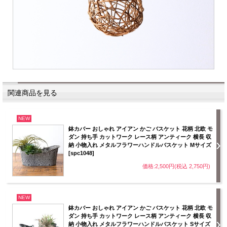
関連商品を見る
NEW
鉢カバー おしゃれ アイアン かご バスケット 花柄 北欧 モ
ダン 持ち手 カットワーク レース柄 アンティーク 横長 収
納 小物入れ メタルフラワーハンドルバスケット Mサイズ
[spc1048]
価格:2,500円(税込 2,750円)
NEW
鉢カバー おしゃれ アイアン かご バスケット 花柄 北欧 モ
ダン 持ち手 カットワーク レース柄 アンティーク 横長 収
納 小物入れ メタルフラワーハンドルバスケット Sサイズ