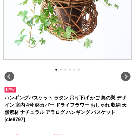
NEW
ハンギングバスケット ラタン 吊り下げ かご 鳥の巣 デザ
イン 室内 4号 鉢カバー ドライフラワー おしゃれ 収納 天
然素材 ナチュラル アラログ ハンギング バスケット
[cle8797]