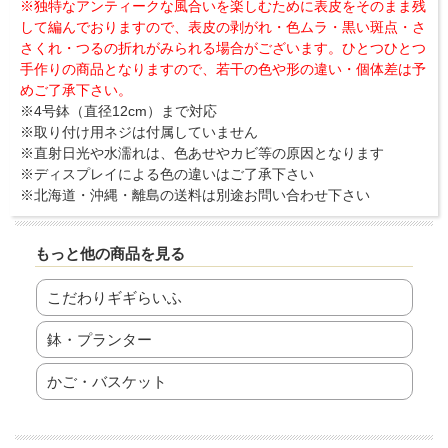
※独特なアンティークな風合いを楽しむために表皮をそのまま残
して編んでおりますので、表皮の剥がれ・色ムラ・黒い斑点・さ
さくれ・つるの折れがみられる場合がございます。ひとつひとつ
手作りの商品となりますので、若干の色や形の違い・個体差は予
めご了承下さい。
※4号鉢（直径12cm）まで対応
※取り付け用ネジは付属していません
※直射日光や水濡れは、色あせやカビ等の原因となります
※ディスプレイによる色の違いはご了承下さい
※北海道・沖縄・離島の送料は別途お問い合わせ下さい
もっと他の商品を見る
こだわりギギらいふ
鉢・プランター
かご・バスケット