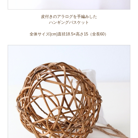
皮付きのアラログを手編みした
ハンギングバスケット
全体サイズ(cm)直径18.5×高さ15（全長60）