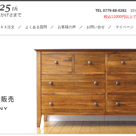
TEL 0779-88-0282
10:0
税込11000円以上
ＡＸ注文
よくある質問
お客様の声
お問い合せ
マイページ