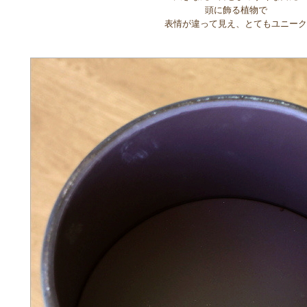
頭に飾る植物で
表情が違って見え、とてもユニーク