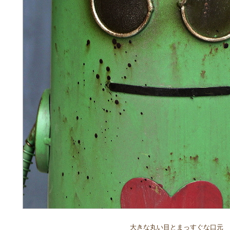
大きな丸い目とまっすぐな口元