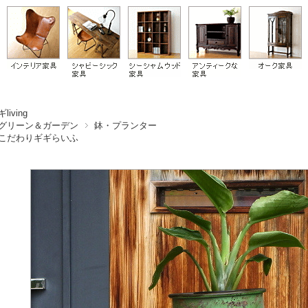
living
グリーン＆ガーデン
鉢・プランター
こだわりギギらいふ