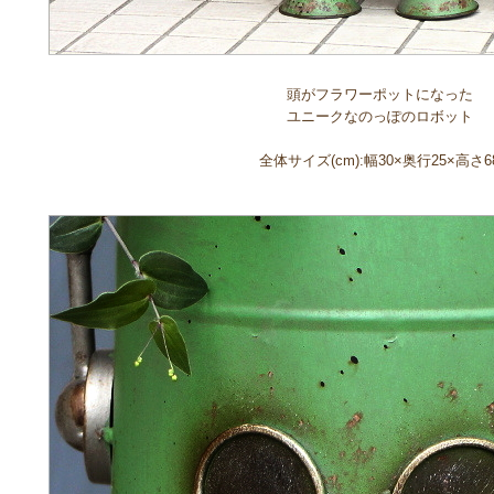
頭がフラワーポットになった
ユニークなのっぽのロボット
全体サイズ(cm):幅30×奥行25×高さ6