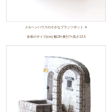
メルヘンハウスの小さなプランツポット Ｈ
全体のサイズ(cm) 幅18×奥行7×高さ13.5