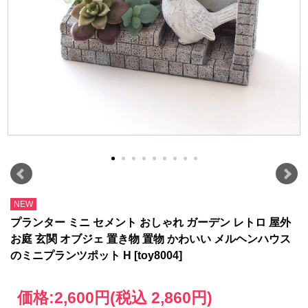
NEW
プランター ミニ セメント おしゃれ ガーデン レトロ 屋外
お庭 玄関 オブジェ 置き物 置物 かわいい メルヘンハウス
のミニプランツポット H [toy8004]
価格:
2,600円
(税込 2,860円)