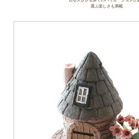
選ぶ楽しさも満載