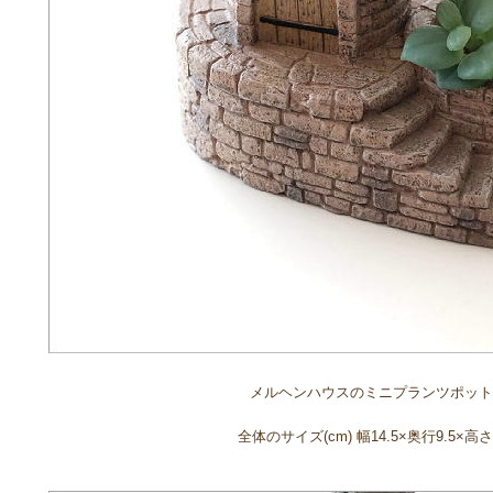
メルヘンハウスのミニプランツポット
全体のサイズ(cm) 幅14.5×奥行9.5×高さ1