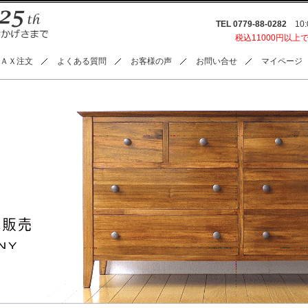
TEL 0779-88-0282
10:0
税込11000円以上
ＡＸ注文
よくある質問
お客様の声
お問い合せ
マイページ