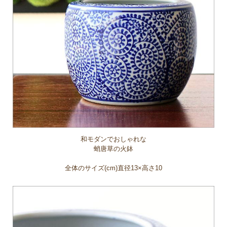
和モダンでおしゃれな
蛸唐草の火鉢
全体のサイズ(cm)直径13×高さ10