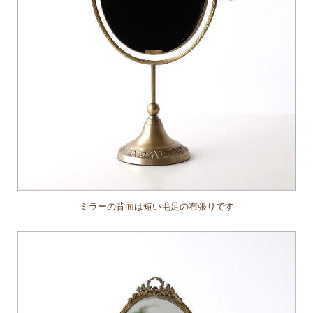
ミラーの背面は短い毛足の布張りです