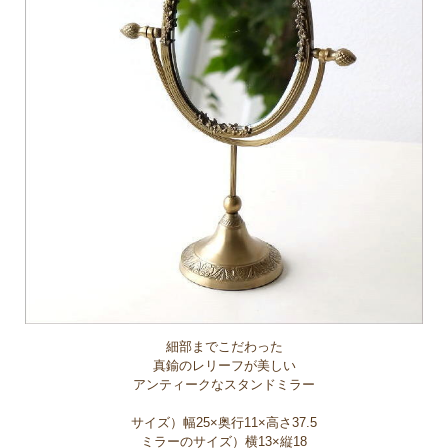
細部までこだわった
真鍮のレリーフが美しい
アンティークなスタンドミラー
サイズ）幅25×奥行11×高さ37.5
ミラーのサイズ）横13×縦18