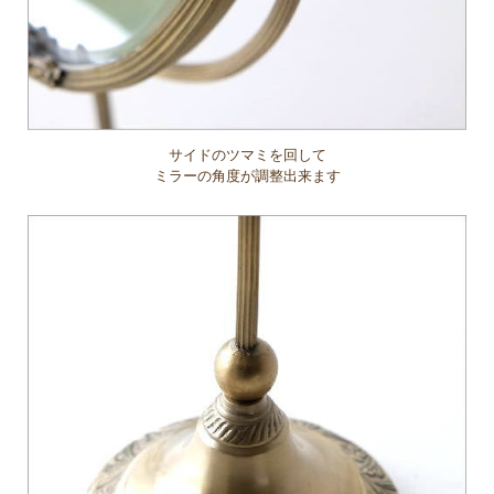
サイドのツマミを回して
ミラーの角度が調整出来ます