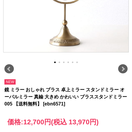
NEW
鏡 ミラー おしゃれ ブラス 卓上ミラー スタンドミラー オ
ーバルミラー 真鍮 大きめ かわいい ブラススタンドミラー
005 【送料無料】 [ebn6571]
価格:
12,700円
(税込 13,970円)