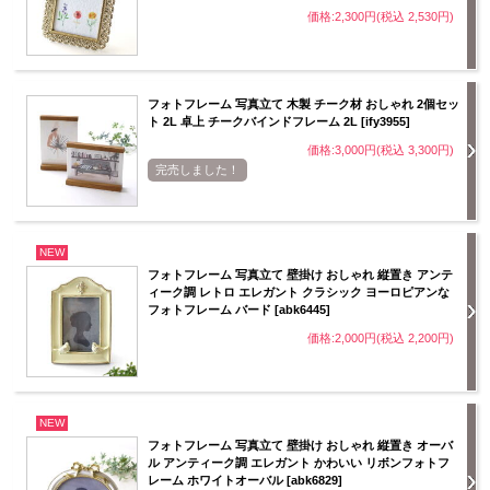
価格:2,300円(税込 2,530円)
フォトフレーム 写真立て 木製 チーク材 おしゃれ 2個セッ
ト 2L 卓上 チークバインドフレーム 2L [ify3955]
価格:3,000円(税込 3,300円)
完売しました！
NEW
フォトフレーム 写真立て 壁掛け おしゃれ 縦置き アンテ
ィーク調 レトロ エレガント クラシック ヨーロピアンな
フォトフレーム バード [abk6445]
価格:2,000円(税込 2,200円)
NEW
フォトフレーム 写真立て 壁掛け おしゃれ 縦置き オーバ
ル アンティーク調 エレガント かわいい リボンフォトフ
レーム ホワイトオーバル [abk6829]