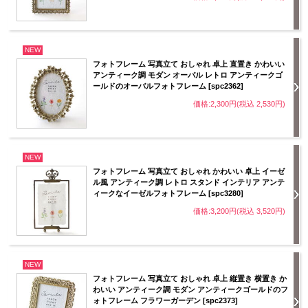
NEW
フォトフレーム 写真立て おしゃれ 卓上 直置き かわいい
アンティーク調 モダン オーバル レトロ アンティークゴ
ールドのオーバルフォトフレーム [spc2362]
価格:2,300円(税込 2,530円)
NEW
フォトフレーム 写真立て おしゃれ かわいい 卓上 イーゼ
ル風 アンティーク調 レトロ スタンド インテリア アンテ
ィークなイーゼルフォトフレーム [spc3280]
価格:3,200円(税込 3,520円)
NEW
フォトフレーム 写真立て おしゃれ 卓上 縦置き 横置き か
わいい アンティーク調 モダン アンティークゴールドのフ
ォトフレーム フラワーガーデン [spc2373]