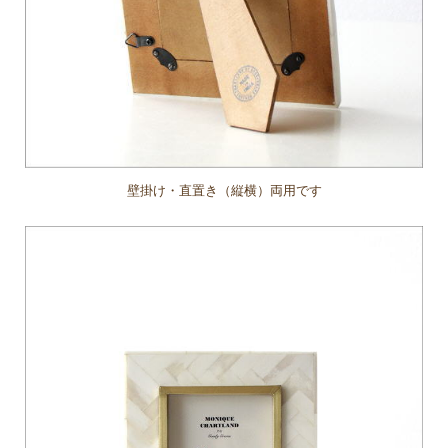
壁掛け・直置き（縦横）両用です