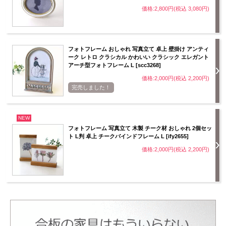
価格:2,800円(税込 3,080円)
フォトフレーム おしゃれ 写真立て 卓上 壁掛け アンティ
ーク レトロ クラシカル かわいい クラシック エレガント
アーチ型フォトフレーム L [scc3268]
価格:2,000円(税込 2,200円)
完売しました！
NEW
フォトフレーム 写真立て 木製 チーク材 おしゃれ 2個セッ
ト L判 卓上 チークバインドフレーム L [ify2655]
価格:2,000円(税込 2,200円)