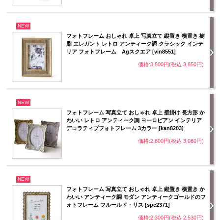
NEW
フォトフレーム おしゃれ 卓上 写真立て 縦置き 横置き 樹
脂 エレガント レトロ アンティーク調 クラシック インテ
リア フォトフレーム Agスクエア [vin8551]
価格:3,500円(税込 3,850円)
NEW
フォトフレーム 写真立て おしゃれ 卓上 壁掛け 長方形 か
わいい レトロ アンティーク調 ヨーロピアン インテリア
デコラティブフォトフレーム 3カラー [kan8203]
価格:2,800円(税込 3,080円)
NEW
フォトフレーム 写真立て おしゃれ 卓上 縦置き 横置き か
わいい アンティーク調 モダン アンティークゴールドのフ
ォトフレーム フルールド・リス [spc2371]
価格:2,300円(税込 2,530円)