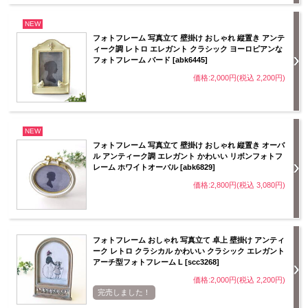
NEW
フォトフレーム 写真立て 壁掛け おしゃれ 縦置き アンテ
ィーク調 レトロ エレガント クラシック ヨーロピアンな
フォトフレーム バード [abk6445]
価格:2,000円(税込 2,200円)
NEW
フォトフレーム 写真立て 壁掛け おしゃれ 縦置き オーバ
ル アンティーク調 エレガント かわいい リボンフォトフ
レーム ホワイトオーバル [abk6829]
価格:2,800円(税込 3,080円)
フォトフレーム おしゃれ 写真立て 卓上 壁掛け アンティ
ーク レトロ クラシカル かわいい クラシック エレガント
アーチ型フォトフレーム L [scc3268]
価格:2,000円(税込 2,200円)
完売しました！