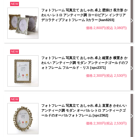
NEW
フォトフレーム 写真立て おしゃれ 卓上 壁掛け 長方形 か
わいい レトロ アンティーク調 ヨーロピアン インテリア
デコラティブフォトフレーム 3カラー [kan8203]
価格:2,800円(税込 3,080円)
NEW
フォトフレーム 写真立て おしゃれ 卓上 縦置き 横置き か
わいい アンティーク調 モダン アンティークゴールドのフ
ォトフレーム フルールド・リス [spc2371]
価格:2,300円(税込 2,530円)
NEW
フォトフレーム 写真立て おしゃれ 卓上 直置き かわいい
アンティーク調 モダン オーバル レトロ アンティークゴ
ールドのオーバルフォトフレーム [spc2362]
価格:2,300円(税込 2,530円)