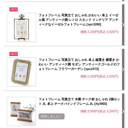
NEW
フォトフレーム 写真立て おしゃれ かわいい 卓上 イーゼ
ル風 アンティーク調 レトロ スタンド インテリア アンテ
ィークなイーゼルフォトフレーム [spc3280]
価格:3,200円(税込 3,520円)
NEW
フォトフレーム 写真立て おしゃれ 卓上 縦置き 横置き か
わいい アンティーク調 モダン アンティークゴールドのフ
ォトフレーム フラワーガーデン [spc2373]
価格:2,300円(税込 2,530円)
フォトフレーム 写真立て 木製 チーク材 おしゃれ 2個セッ
ト 2L 卓上 チークバインドフレーム 2L [ify3955]
価格:3,000円(税込 3,300円)
完売しました！