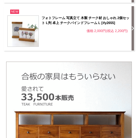
NEW
フォトフレーム 写真立て 木製 チーク材 おしゃれ 2個セッ
ト L判 卓上 チークバインドフレーム L [ify2655]
価格:2,000円(税込 2,200円)