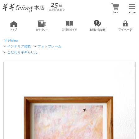
ギギliving
>
インテリア雑貨
>
フォトフレーム
>
こだわりギギらいふ