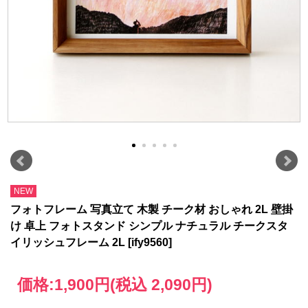
NEW
フォトフレーム 写真立て 木製 チーク材 おしゃれ 2L 壁掛
け 卓上 フォトスタンド シンプル ナチュラル チークスタ
イリッシュフレーム 2L [ify9560]
価格:
1,900円
(税込 2,090円)