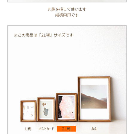
丸棒を挿して使います
縦横両用です