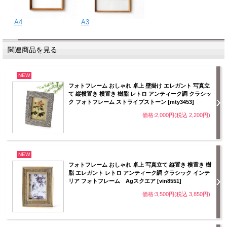
A4
A3
関連商品を見る
NEW
フォトフレーム おしゃれ 卓上 壁掛け エレガント 写真立
て 縦横置き 横置き 樹脂 レトロ アンティーク調 クラシッ
ク フォトフレーム ストライプストーン [mty3453]
価格:2,000円(税込 2,200円)
NEW
フォトフレーム おしゃれ 卓上 写真立て 縦置き 横置き 樹
脂 エレガント レトロ アンティーク調 クラシック インテ
リア フォトフレーム Agスクエア [vin8551]
価格:3,500円(税込 3,850円)