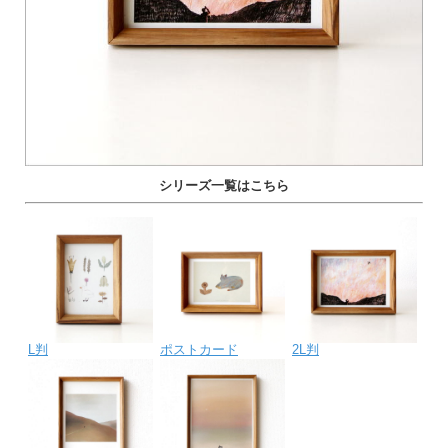
シリーズ一覧はこちら
L判
ポストカード
2L判