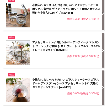
NEW
小物入れ ガラス ふた付き おしゃれ アクセサリーケース
ボックス 蓋付き ヴィクトリアン ホワイト真鍮とガラスの
蓋付き小物入れ 2タイプ [ras4564]
価格:1,300円(税込 1,430円)
NEW
アクセサリートレイ 2段 シルバー アンティーク エレガン
ト クラシック 小物置き 卓上 プレート メタルジュエル2段
トレイミニ 2タイプ [hal7881]
価格:2,800円(税込 3,080円)
NEW
小物入れ おしゃれ かわいい ガラス ショーケース ガラス
ドーム ディスプレイケース アクセサリー レトロ 真鍮の
ガラスドームスタンド [ras7402]
価格:3,000円(税込 3,300円)