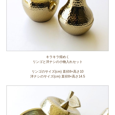
キラキラ煌めく
リンゴと洋ナシの小物入れセット
リンゴのサイズ(cm) 直径8×高さ10
洋ナシのサイズ(cm) 直径8×高さ14.5