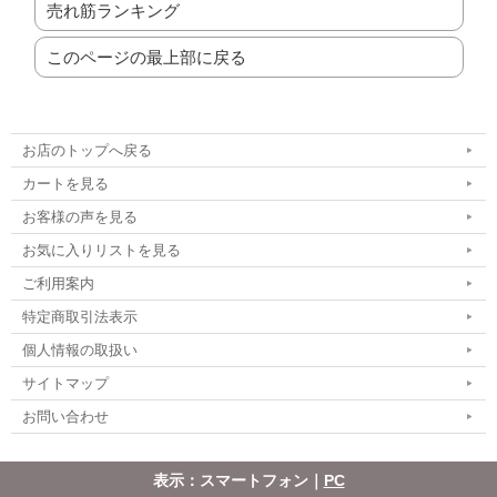
売れ筋ランキング
このページの最上部に戻る
お店のトップへ戻る
カートを見る
お客様の声を見る
お気に入りリストを見る
ご利用案内
特定商取引法表示
個人情報の取扱い
サイトマップ
お問い合わせ
表示：スマートフォン｜
PC