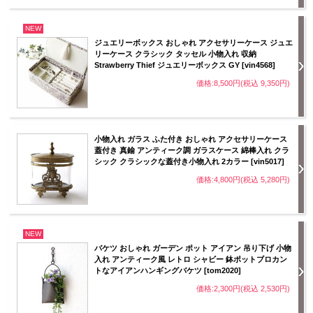
NEW
ジュエリーボックス おしゃれ アクセサリーケース ジュエ
リーケース クラシック タッセル 小物入れ 収納
Strawberry Thief ジュエリーボックス GY [vin4568]
価格:8,500円(税込 9,350円)
小物入れ ガラス ふた付き おしゃれ アクセサリーケース
蓋付き 真鍮 アンティーク調 ガラスケース 綿棒入れ クラ
シック クラシックな蓋付き小物入れ 2カラー [vin5017]
価格:4,800円(税込 5,280円)
NEW
バケツ おしゃれ ガーデン ポット アイアン 吊り下げ 小物
入れ アンティーク風 レトロ シャビー 鉢ポットブロカン
トなアイアンハンギングバケツ [tom2020]
価格:2,300円(税込 2,530円)