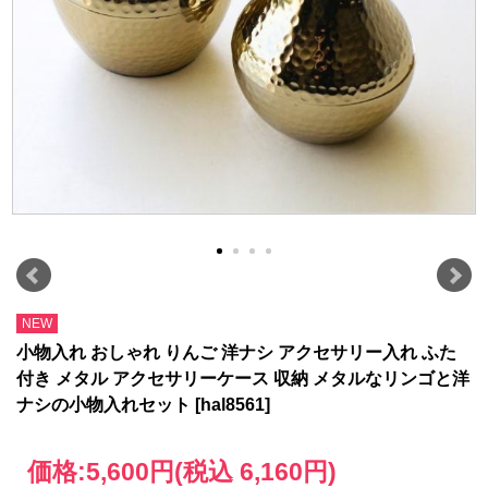
NEW
小物入れ おしゃれ りんご 洋ナシ アクセサリー入れ ふた
付き メタル アクセサリーケース 収納 メタルなリンゴと洋
ナシの小物入れセット [hal8561]
価格:
5,600円
(税込 6,160円)