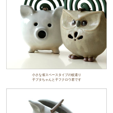
小さな省スペースタイプの蚊遣り
子ブタちゃんと子フクロウ君です