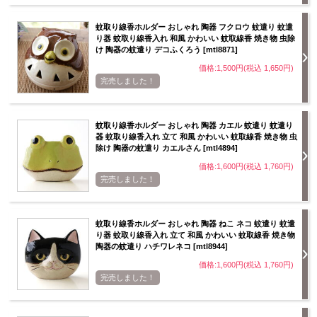
蚊取り線香ホルダー おしゃれ 陶器 フクロウ 蚊遣り 蚊遣
り器 蚊取り線香入れ 和風 かわいい 蚊取線香 焼き物 虫除
け 陶器の蚊遣り デコふくろう [mtl8871]
価格:1,500円(税込 1,650円)
完売しました！
蚊取り線香ホルダー おしゃれ 陶器 カエル 蚊遣り 蚊遣り
器 蚊取り線香入れ 立て 和風 かわいい 蚊取線香 焼き物 虫
除け 陶器の蚊遣り カエルさん [mtl4894]
価格:1,600円(税込 1,760円)
完売しました！
蚊取り線香ホルダー おしゃれ 陶器 ねこ ネコ 蚊遣り 蚊遣
り器 蚊取り線香入れ 立て 和風 かわいい 蚊取線香 焼き物
陶器の蚊遣り ハチワレネコ [mtl8944]
価格:1,600円(税込 1,760円)
完売しました！