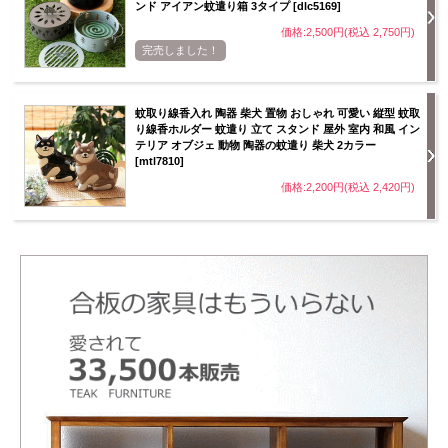
ンド アイアン蚊遣り箱 3タイプ [dlc5169]
価格:2,500円(税込 2,750円)
完売しました！
蚊取り線香入れ 陶器 柴犬 置物 おしゃれ 可愛い 縦型 蚊取
り線香ホルダー 蚊遣り 立て スタンド 屋外 室内 和風 イン
テリア オブジェ 動物 陶器の蚊遣り 柴犬 2カラー
[mtl7810]
価格:2,200円(税込 2,420円)