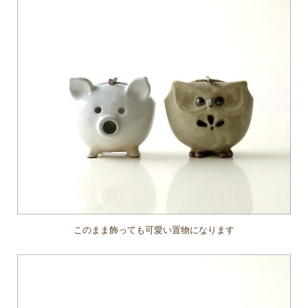
このまま飾っても可愛い置物になります